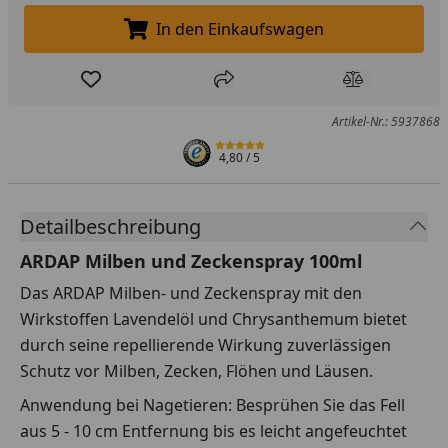
In den Einkaufswagen
In den Einkaufswagen legen
Produkt zur Wunschliste hinzufügen
Teilen
Produkt Ver
Artikel-Nr.: 5937868
4,80
/ 5
Detailbeschreibung
ARDAP Milben und Zeckenspray 100ml
Das ARDAP Milben- und Zeckenspray mit den
Wirkstoffen Lavendelöl und Chrysanthemum bietet
durch seine repellierende Wirkung zuverlässigen
Schutz vor Milben, Zecken, Flöhen und Läusen.
Anwendung bei Nagetieren: Besprühen Sie das Fell
aus 5 - 10 cm Entfernung bis es leicht angefeuchtet