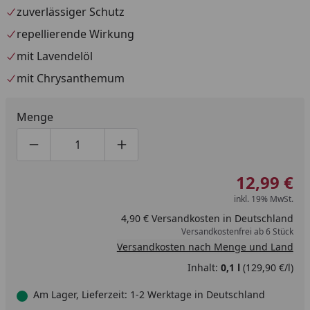
zuverlässiger Schutz
repellierende Wirkung
mit Lavendelöl
mit Chrysanthemum
Menge
Produktmenge um eins verringern
Produktmenge manuell eingeben
Produktmenge um eins erhöhen
12,99 €
inkl. 19% MwSt.
4,90 € Versandkosten in Deutschland
Versandkostenfrei ab 6 Stück
Versandkosten nach Menge und Land
Inhalt:
0,1 l
(129,90 €/l)
Am Lager, Lieferzeit: 1-2 Werktage in Deutschland