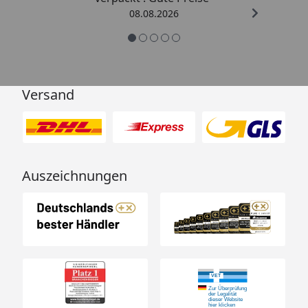
08.08.2026
Versand
Auszeichnungen