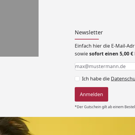
Newsletter
Einfach hier die E-Mail-A
sowie
sofort einen 5,00 
Keine Eingabe erforderlic
Eingabe erforderlich
E-Mail *
Ich habe die
Datensch
Anmelden
*Der Gutschein gilt ab einem Bestel