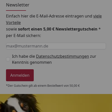
Newsletter
Einfach hier die E-Mail-Adresse eintragen und
viele
Vorteile
sowie
sofort einen 5,00 € Newslettergutschein
*
per E-Mail sichern:
Keine Eingabe erforderlich
Eingabe erforderlich
E-Mail *
Ich habe die
Datenschutzbestimmungen
zur
Kenntnis genommen
Anmelden
*Der Gutschein gilt ab einem Bestellwert von 50,00 €