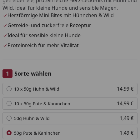
getreidefreie, proteinreiche Herz-Leckerlis mit Huhn und
Wild, ideal für kleine Hunde und sensible Mägen.
Herzförmige Mini Bites mit Hühnchen & Wild
Getreide- und zuckerfreie Rezeptur
Ideal für sensible kleine Hunde
Proteinreich für mehr Vitalität
Sorte wählen
Alle anzeigen (4)
14,99 €
10 x 50g Huhn & Wild
14,99 €
10 x 50g Pute & Kaninchen
1,49 €
50g Huhn & Wild
1,49 €
50g Pute & Kaninchen