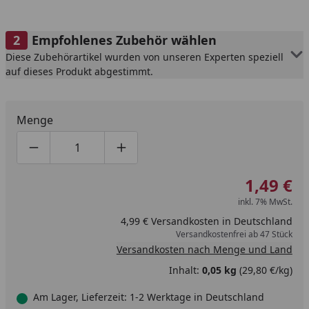
Empfohlenes Zubehör wählen
Diese Zubehörartikel wurden von unseren Experten speziell
auf dieses Produkt abgestimmt.
Menge
Produktmenge um eins verringern
Produktmenge manuell eingeben
Produktmenge um eins erhöhen
1,49 €
inkl. 7% MwSt.
4,99 € Versandkosten in Deutschland
Versandkostenfrei ab 47 Stück
Versandkosten nach Menge und Land
Inhalt:
0,05 kg
(29,80 €/kg)
Am Lager, Lieferzeit: 1-2 Werktage in Deutschland