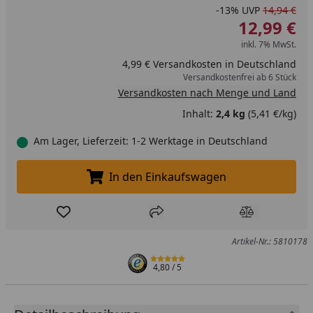
-13%
UVP
14,94 €
12,99 €
inkl. 7% MwSt.
4,99 € Versandkosten in Deutschland
Versandkostenfrei ab 6 Stück
Versandkosten nach Menge und Land
Inhalt:
2,4 kg
(5,41 €/kg)
Am Lager, Lieferzeit: 1-2 Werktage in Deutschland
In den Einkaufswagen
In den Einkaufswagen legen
Produkt zur Wunschliste hinzufügen
Teilen
Produkt Ver
Artikel-Nr.: 5810178
4,80
/ 5