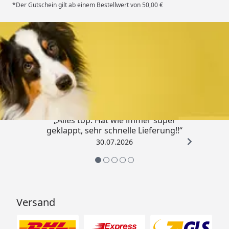
*Der Gutschein gilt ab einem Bestellwert von 50,00 €
Trusted Shops
4,80
/ 5
„Alles top. Hat wie immer super
geklappt, sehr schnelle Lieferung!!“
30.07.2026
Versand