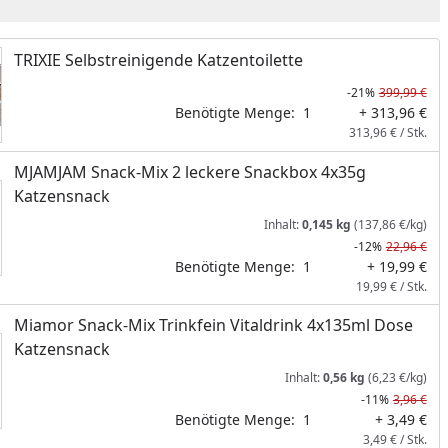
TRIXIE Selbstreinigende Katzentoilette
-21%
399,99 €
Benötigte Menge:
1
+ 313,96 €
313,96 € / Stk.
MJAMJAM Snack-Mix 2 leckere Snackbox 4x35g
Katzensnack
Inhalt:
0,145 kg
(137,86 €/kg)
-12%
22,96 €
Benötigte Menge:
1
+ 19,99 €
19,99 € / Stk.
Miamor Snack-Mix Trinkfein Vitaldrink 4x135ml Dose
Katzensnack
Inhalt:
0,56 kg
(6,23 €/kg)
-11%
3,96 €
Benötigte Menge:
1
+ 3,49 €
3,49 € / Stk.