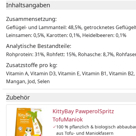
Inhaltsangaben
Zusammensetzung:
Geflügel- und Lammanteil: 48,5%, getrocknetes Geflügelfl
Leinsamen: 0,5%, Karotten: 0,1%, Heidelbeeren: 0,1%
Analytische Bestandteile:
Rohprotein: 31%, Rohfett: 15%, Rohasche: 8,7%, Rohfase
Zusatzstoffe pro kg:
Vitamin A, Vitamin D3, Vitamin E, Vitamin B1, Vitamin B2, 
Mangan, Jod, Selen
Zubehör
KittyBay PawperolSpritz
TofuManiok
100 % pflanzlich & biologisch abbauba
aus Tofu- und Maniokfasern