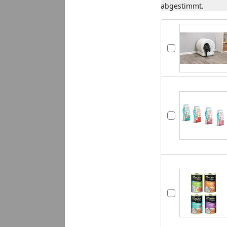
abgestimmt.