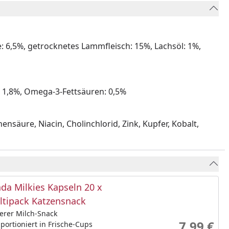
e: 6,5%, getrocknetes Lammfleisch: 15%, Lachsöl: 1%,
: 1,8%, Omega-3-Fettsäuren: 0,5%
ensäure, Niacin, Cholinchlorid, Zink, Kupfer, Kobalt,
da Milkies Kapseln 20 x
ltipack Katzensnack
erer Milch-Snack
7,99 €
 portioniert in Frische-Cups