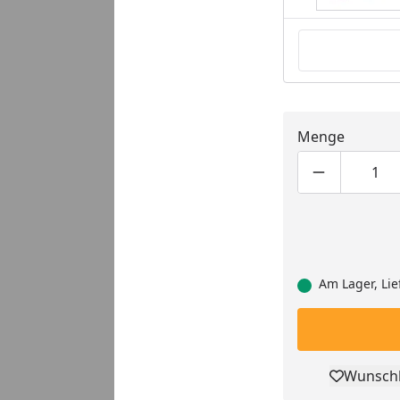
Menge
Produktmen
Pro
Am Lager, Lie
Wunschl
Pro