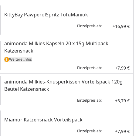
KittyBay PawperolSpritz TofuManiok
+16,99 €
Einzelpreis ab:
animonda Milkies Kapseln 20 x 15g Multipack
Katzensnack
Weitere Infos
+7,99 €
Einzelpreis ab:
animonda Milkies-Knusperkissen Vorteilspack 120g
Beutel Katzensnack
+3,79 €
Einzelpreis ab:
Miamor Katzensnack Vorteilspack
+7,99 €
Einzelpreis ab: