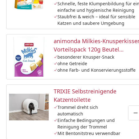
Schnelle, feste Klumpenbildung für ei
einfache und hygienische Reinigung
Staubfrei & weich – ideal für sensible
Katzen und saubere Umgebung
animonda Milkies-Knusperkisse
Vorteilspack 120g Beutel
Katzensnack
besonderer Knusper-Snack
ohne Getreide
ohne Farb- und Konservierungsstoffe
TRIXIE Selbstreinigende
Katzentoilette
Trommel dreht sich
automatisch
P
Einfache Bedingungen und
Reinigung der Trommel
Mit Bentonitstreu verwendbar