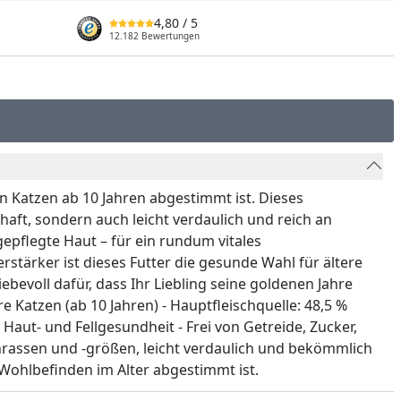
4,80
/ 5
12.182 Bewertungen
n Katzen ab 10 Jahren abgestimmt ist. Dieses
aft, sondern auch leicht verdaulich und reich an
epflegte Haut – für ein rundum vitales
tärker ist dieses Futter die gesunde Wahl für ältere
evoll dafür, dass Ihr Liebling seine goldenen Jahre
e Katzen (ab 10 Jahren) - Hauptfleischquelle: 48,5 %
aut- und Fellgesundheit - Frei von Getreide, Zucker,
nrassen und -größen, leicht verdaulich und bekömmlich
 Wohlbefinden im Alter abgestimmt ist.