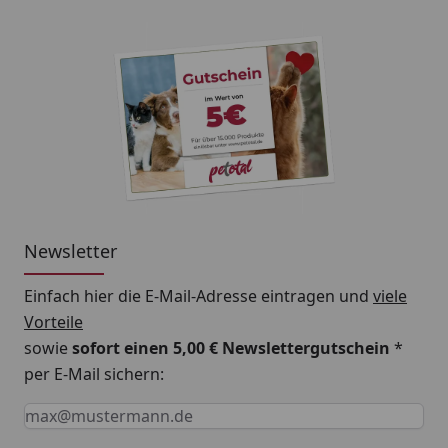
Newsletter
Einfach hier die E-Mail-Adresse eintragen und
viele
Vorteile
sowie
sofort einen 5,00 € Newslettergutschein
*
per E-Mail sichern:
Keine Eingabe erforderlich
Eingabe erforderlich
E-Mail *