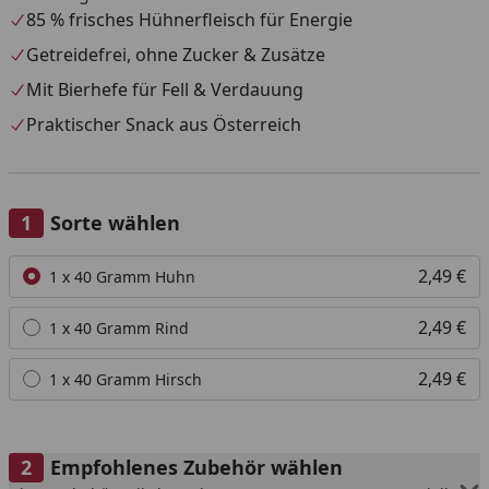
85 % frisches Hühnerfleisch für Energie
Getreidefrei, ohne Zucker & Zusätze
Mit Bierhefe für Fell & Verdauung
Praktischer Snack aus Österreich
Sorte wählen
Alle anzeigen (3)
2,49 €
1 x 40 Gramm Huhn
2,49 €
1 x 40 Gramm Rind
2,49 €
1 x 40 Gramm Hirsch
Empfohlenes Zubehör wählen