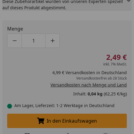
Diese Zubehörartikel wurden von unseren Experten speziell
auf dieses Produkt abgestimmt.
Menge
Produktmenge um eins verringern
Produktmenge manuell eingeben
Produktmenge um eins erhöhen
2,49 €
inkl. 7% MwSt.
4,99 € Versandkosten in Deutschland
Versandkostenfrei ab 28 Stück
Versandkosten nach Menge und Land
Inhalt:
0,04 kg
(62,25 €/kg)
Am Lager, Lieferzeit: 1-2 Werktage in Deutschland
In den Einkaufswagen
In den Einkaufswagen legen