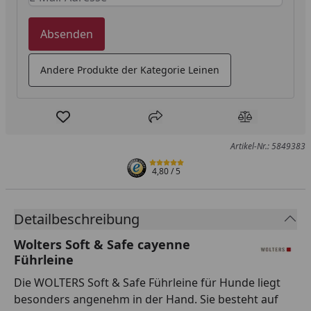
Absenden
Andere Produkte der Kategorie Leinen
Produkt zur Wunschliste hinzufügen
Teilen
Produkt Ver
Artikel-Nr.: 5849383
4,80
/ 5
Detailbeschreibung
Wolters Soft & Safe cayenne
Führleine
Die WOLTERS Soft & Safe Führleine für Hunde liegt
besonders angenehm in der Hand. Sie besteht auf