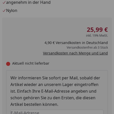
angenehm in der Hand
Nylon
25,99 €
inkl. 19% MwSt.
4,90 € Versandkosten in Deutschland
Versandkostenfrei ab 3 Stück
Versandkosten nach Menge und Land
Aktuell nicht lieferbar
Wir informieren Sie sofort per Mail, sobald der
Artikel wieder an unserem Lager eingetroffen
ist. Einfach Ihre E-Mail-Adresse angeben und
schon gehören Sie zu den Ersten, die diesen
Artikel bestellen können.
Keine Eingabe erforderlich
Eingabe erforderlich