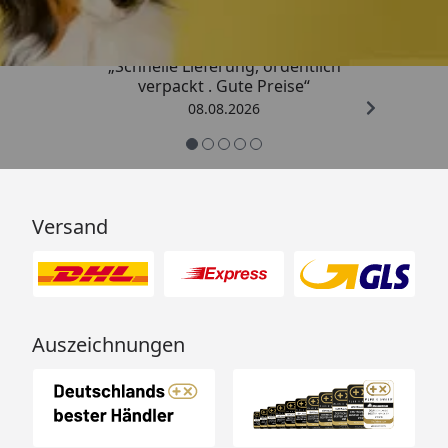
„Schnelle Lieferung, ordentlich
verpackt . Gute Preise“
08.08.2026
Versand
Auszeichnungen