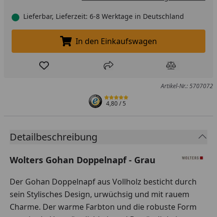
Lieferbar, Lieferzeit: 6-8 Werktage in Deutschland
In den Einkaufswagen
In den Einkaufswagen legen
Produkt zur Wunschliste hinzufügen
Teilen
Produkt Ver
Artikel-Nr.: 5707072
4,80
/ 5
Detailbeschreibung
Wolters Gohan Doppelnapf - Grau
Der Gohan Doppelnapf aus Vollholz besticht durch
sein Stylisches Design, urwüchsig und mit rauem
Charme. Der warme Farbton und die robuste Form