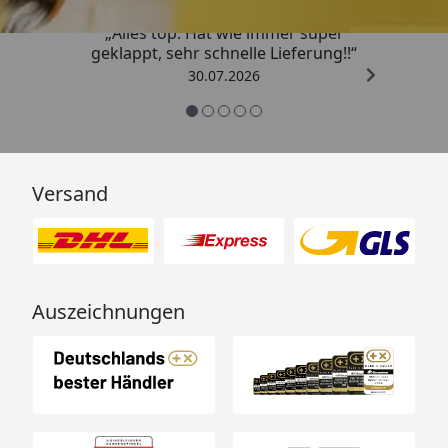
„Alles top. Hat wie immer super
geklappt, sehr schnelle Lieferung!!“
30.07.2026
Versand
Auszeichnungen