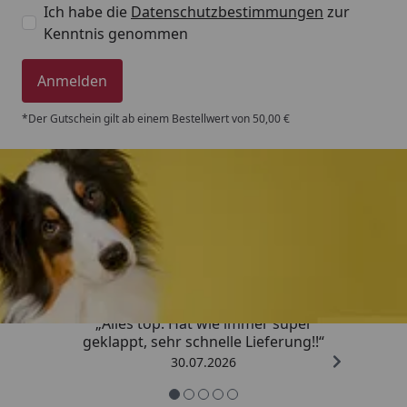
Ich habe die
Datenschutzbestimmungen
zur
Kenntnis genommen
Anmelden
*Der Gutschein gilt ab einem Bestellwert von 50,00 €
Trusted Shops
4,80
/ 5
„Alles top. Hat wie immer super
geklappt, sehr schnelle Lieferung!!“
30.07.2026