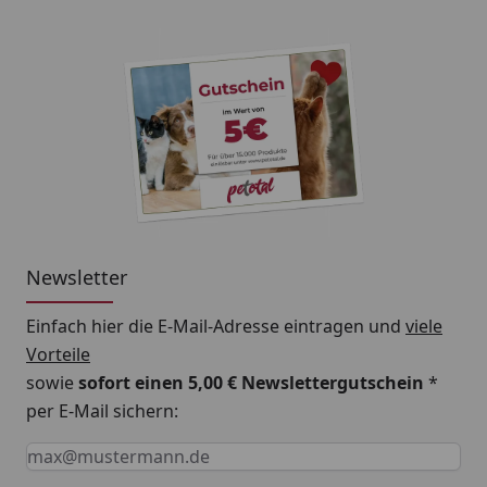
Newsletter
Einfach hier die E-Mail-Adresse eintragen und
viele
Vorteile
sowie
sofort einen 5,00 € Newslettergutschein
*
per E-Mail sichern:
Keine Eingabe erforderlich
Eingabe erforderlich
E-Mail *