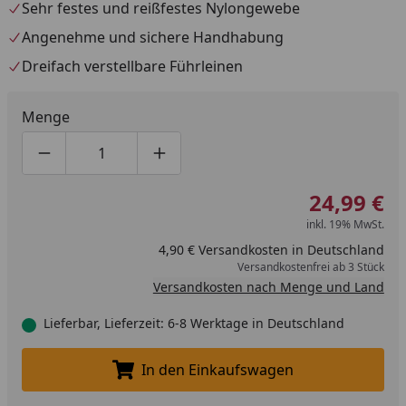
Sehr festes und reißfestes Nylongewebe
Angenehme und sichere Handhabung
Dreifach verstellbare Führleinen
Menge
Produktmenge um eins verringern
Produktmenge manuell eingeben
Produktmenge um eins erhöhen
24,99 €
inkl. 19% MwSt.
4,90 € Versandkosten in Deutschland
Versandkostenfrei ab 3 Stück
Versandkosten nach Menge und Land
Lieferbar, Lieferzeit: 6-8 Werktage in Deutschland
In den Einkaufswagen
In den Einkaufswagen legen