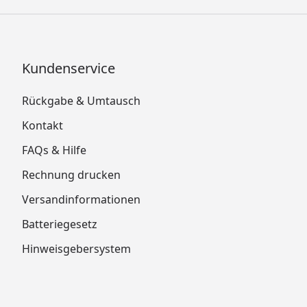
Kundenservice
Rückgabe & Umtausch
Kontakt
FAQs & Hilfe
Rechnung drucken
Versandinformationen
Batteriegesetz
Hinweisgebersystem