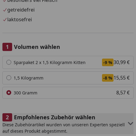
getreidefrei
laktosefrei
Volumen wählen
Alle anzeigen (3)
30,99 €
Sparpaket 2 x 1,5 Kilogramm Kitten
-9 %
15,55 €
1,5 Kilogramm
-8 %
8,57 €
300 Gramm
Empfohlenes Zubehör wählen
Diese Zubehörartikel wurden von unseren Experten speziell
auf dieses Produkt abgestimmt.