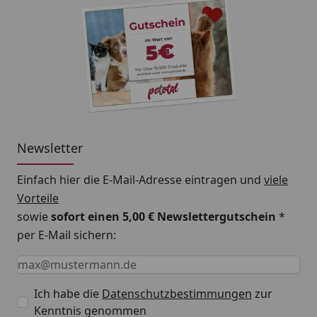
Newsletter
Einfach hier die E-Mail-Adresse eintragen und
viele
Vorteile
sowie
sofort einen 5,00 € Newslettergutschein
*
per E-Mail sichern:
Keine Eingabe erforderlich
Eingabe erforderlich
E-Mail *
Ich habe die
Datenschutzbestimmungen
zur
Kenntnis genommen