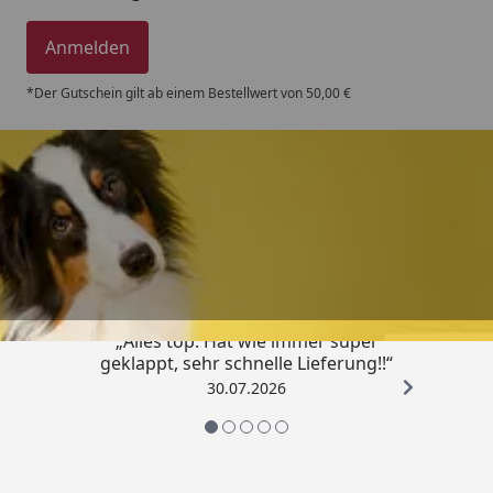
Anmelden
*Der Gutschein gilt ab einem Bestellwert von 50,00 €
Trusted Shops
4,80
/ 5
„Alles top. Hat wie immer super
geklappt, sehr schnelle Lieferung!!“
30.07.2026