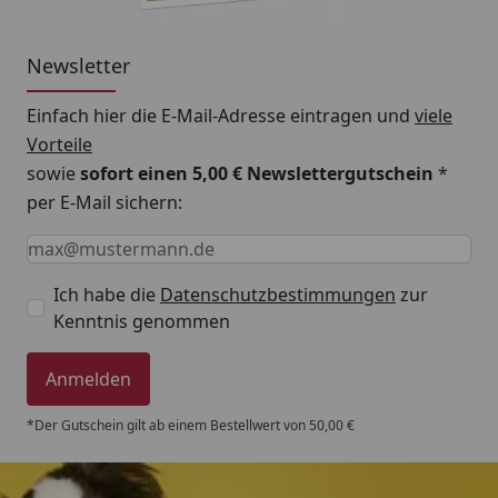
Newsletter
Einfach hier die E-Mail-Adresse eintragen und
viele
Vorteile
sowie
sofort einen 5,00 € Newslettergutschein
*
per E-Mail sichern:
Keine Eingabe erforderlich
Eingabe erforderlich
E-Mail *
Ich habe die
Datenschutzbestimmungen
zur
Kenntnis genommen
Anmelden
*Der Gutschein gilt ab einem Bestellwert von 50,00 €