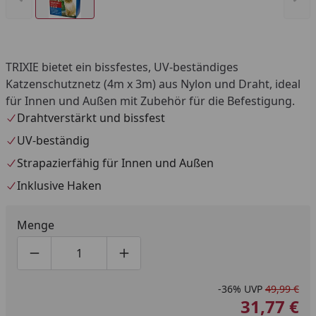
TRIXIE bietet ein bissfestes, UV-beständiges
Katzenschutznetz (4m x 3m) aus Nylon und Draht, ideal
für Innen und Außen mit Zubehör für die Befestigung.
Drahtverstärkt und bissfest
UV-beständig
Strapazierfähig für Innen und Außen
Inklusive Haken
Menge
Produktmenge um eins verringern
Produktmenge manuell eingeben
Produktmenge um eins erhöhen
-36%
UVP
49,99 €
31,77 €