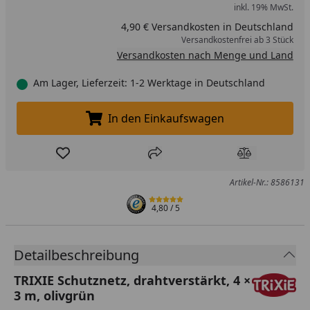
inkl. 19% MwSt.
4,90 € Versandkosten in Deutschland
Versandkostenfrei ab 3 Stück
Versandkosten nach Menge und Land
Am Lager, Lieferzeit: 1-2 Werktage in Deutschland
In den Einkaufswagen
In den Einkaufswagen legen
Produkt zur Wunschliste hinzufügen
Teilen
Produkt Ver
Artikel-Nr.: 8586131
4,80
/ 5
Detailbeschreibung
TRIXIE Schutznetz, drahtverstärkt, 4 ×
3 m, olivgrün