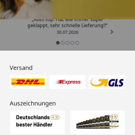
„Alles top. Hat wie immer super
geklappt, sehr schnelle Lieferung!!“
30.07.2026
Versand
Auszeichnungen