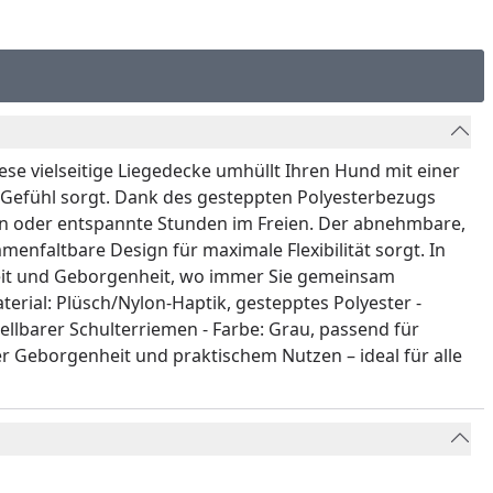
ese vielseitige Liegedecke umhüllt Ihren Hund mit einer
 Gefühl sorgt. Dank des gesteppten Polyesterbezugs
en oder entspannte Stunden im Freien. Der abnehmbare,
nfaltbare Design für maximale Flexibilität sorgt. In
rheit und Geborgenheit, wo immer Sie gemeinsam
erial: Plüsch/Nylon-Haptik, gestepptes Polyester -
llbarer Schulterriemen - Farbe: Grau, passend für
r Geborgenheit und praktischem Nutzen – ideal für alle