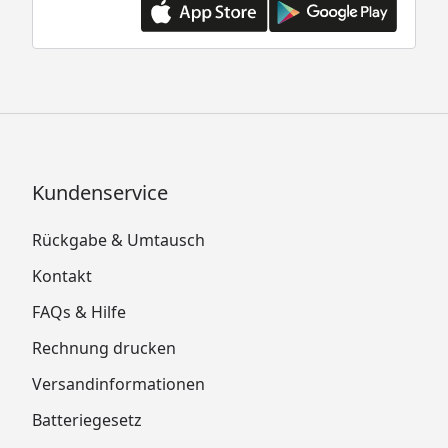
Kundenservice
Rückgabe & Umtausch
Kontakt
FAQs & Hilfe
Rechnung drucken
Versandinformationen
Batteriegesetz