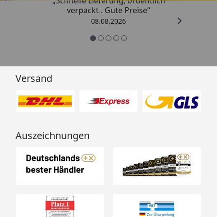
„Schnelle Lieferung, ordentlich
verpackt . Gute Preise“
08.08.2026
Versand
Auszeichnungen