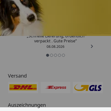
Trusted Shops
4,80
/ 5
„Schnelle Lieferung, ordentlich
verpackt . Gute Preise“
08.08.2026
Versand
Auszeichnungen