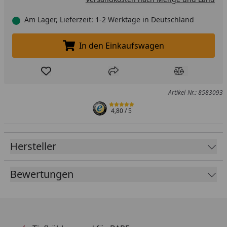
Am Lager, Lieferzeit: 1-2 Werktage in Deutschland
In den Einkaufswagen
In den Einkaufswagen legen
Produkt zur Wunschliste hinzufügen
Teilen
Produkt Ver
Artikel-Nr.: 8583093
4,80
/ 5
Hersteller
Bewertungen