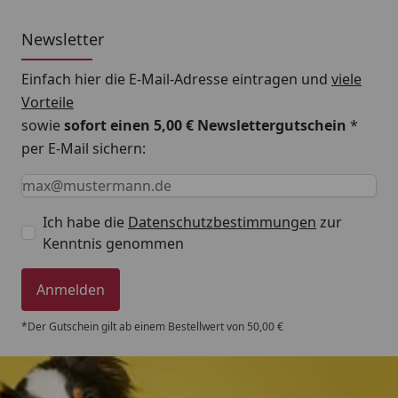
Newsletter
Einfach hier die E-Mail-Adresse eintragen und
viele
Vorteile
sowie
sofort einen 5,00 € Newslettergutschein
*
per E-Mail sichern:
Keine Eingabe erforderlich
Eingabe erforderlich
E-Mail *
Ich habe die
Datenschutzbestimmungen
zur
Kenntnis genommen
Anmelden
*Der Gutschein gilt ab einem Bestellwert von 50,00 €