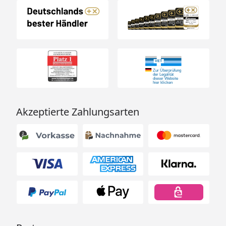
Akzeptierte Zahlungsarten