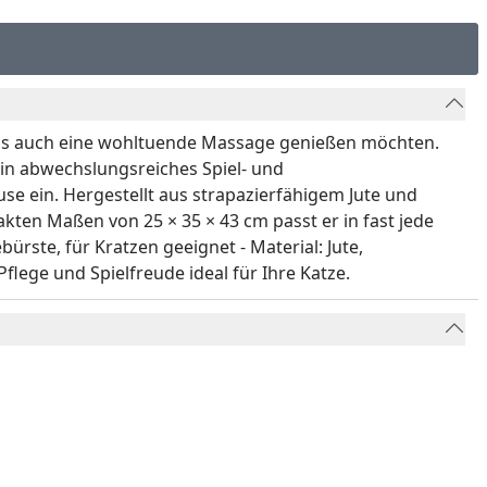
 als auch eine wohltuende Massage genießen möchten.
in abwechslungsreiches Spiel- und
e ein. Hergestellt aus strapazierfähigem Jute und
ten Maßen von 25 × 35 × 43 cm passt er in fast jede
rste, für Kratzen geeignet - Material: Jute,
flege und Spielfreude ideal für Ihre Katze.