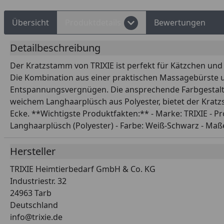
Übersicht
Produktdetails
Bewertungen
Detailbeschreibung
Der Kratzstamm von TRIXIE ist perfekt für Kätzchen un
Die Kombination aus einer praktischen Massagebürste u
Entspannungsvergnügen. Die ansprechende Farbgestaltun
weichem Langhaarplüsch aus Polyester, bietet der Kratz
Ecke. **Wichtigste Produktfakten:** - Marke: TRIXIE - P
Langhaarplüsch (Polyester) - Farbe: Weiß-Schwarz - Maße:
Hersteller
TRIXIE Heimtierbedarf GmbH & Co. KG
Industriestr. 32
24963 Tarb
Deutschland
info@trixie.de