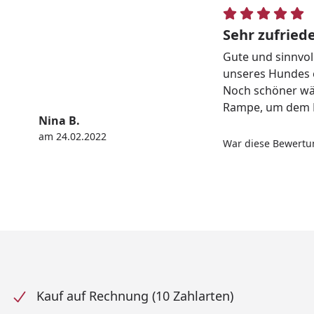
Sehr zufried
Gute und sinnvol
unseres Hundes e
Noch schöner wä
Rampe, um dem H
Nina B.
am 24.02.2022
War diese Bewertun
Kauf auf Rechnung (10 Zahlarten)