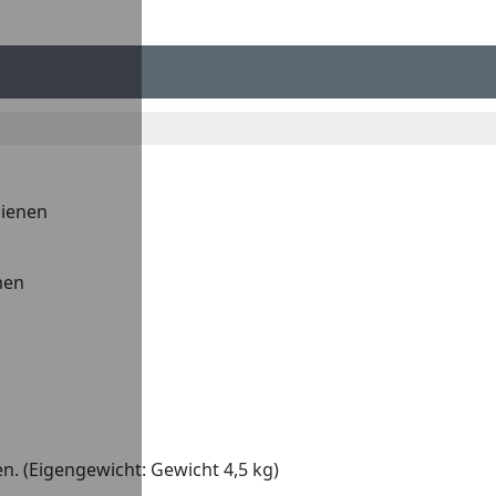
hienen
men
n. (Eigengewicht: Gewicht 4,5 kg)