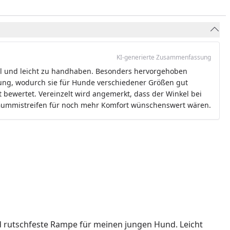
KI-generierte Zusammenfassung
bil und leicht zu handhaben. Besonders hervorgehoben
nung, wodurch sie für Hunde verschiedener Größen gut
ut bewertet. Vereinzelt wird angemerkt, dass der Winkel bei
 Gummistreifen für noch mehr Komfort wünschenswert wären.
d rutschfeste Rampe für meinen jungen Hund. Leicht