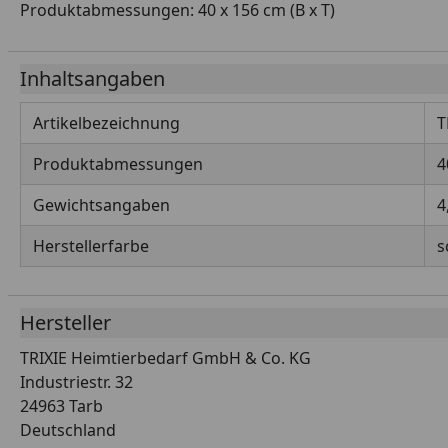
Produktabmessungen: 40 x 156 cm (B x T)
Inhaltsangaben
Artikelbezeichnung
T
Produktabmessungen
4
Gewichtsangaben
4
Herstellerfarbe
s
Hersteller
TRIXIE Heimtierbedarf GmbH & Co. KG
Industriestr. 32
24963 Tarb
Deutschland