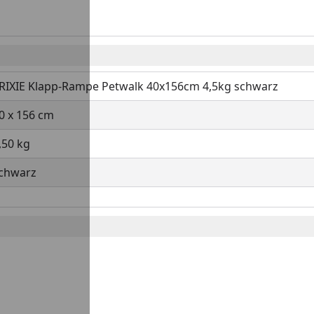
RIXIE Klapp-Rampe Petwalk 40x156cm 4,5kg schwarz
0 x 156 cm
,50 kg
chwarz