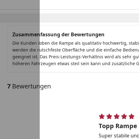
Zusammenfassung der Bewertungen
Die Kunden loben die Rampe als qualitativ hochwertig, sta
werden die rutschfeste Oberfläche und die einfache Bedie
geeignet ist. Das Preis-Leistungs-Verhältnis wird als sehr g
höheren Fahrzeugen etwas steil sein kann und zusätzliche
7
Bewertungen
Topp Rampe
Super stabile un