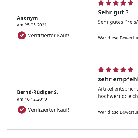
Sehr gut ?
Anonym
Sehr gutes Preis
am 25.05.2021
Verifizierter Kauf!
War diese Bewertun
sehr empfeh
Artikel entsprich
Bernd-Rüdiger S.
hochwertig; leic
am 16.12.2019
Verifizierter Kauf!
War diese Bewertun