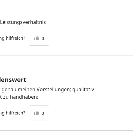
/Leistungsverhältnis
g hilfreich?
0
lenswert
t genau meinen Vorstellungen; qualitativ
ht zu handhaben;
g hilfreich?
0