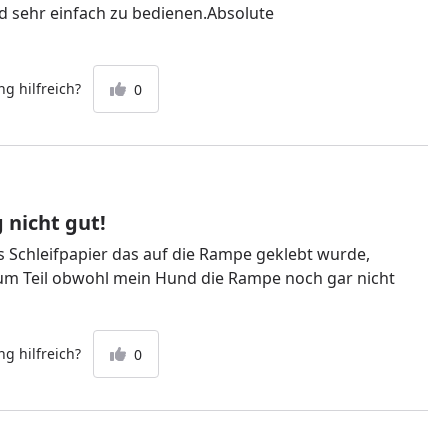
 sehr einfach zu bedienen.Absolute
g hilfreich?
0
 nicht gut!
as Schleifpapier das auf die Rampe geklebt wurde,
zum Teil obwohl mein Hund die Rampe noch gar nicht
g hilfreich?
0