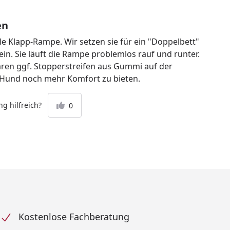
en
le Klapp-Rampe. Wir setzen sie für ein "Doppelbett"
in. Sie läuft die Rampe problemlos rauf und runter.
ren ggf. Stopperstreifen aus Gummi auf der
und noch mehr Komfort zu bieten.
g hilfreich?
0
Kostenlose Fachberatung