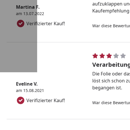
aufzuklappen und
Martina F.
Kaufempfehlung
am 13.07.2022
Verifizierter Kauf!
War diese Bewertun
Verarbeitung
Die Folie oder d
löst sich schon 
Eveline V.
begangen ist.
am 15.08.2021
Verifizierter Kauf!
War diese Bewertun