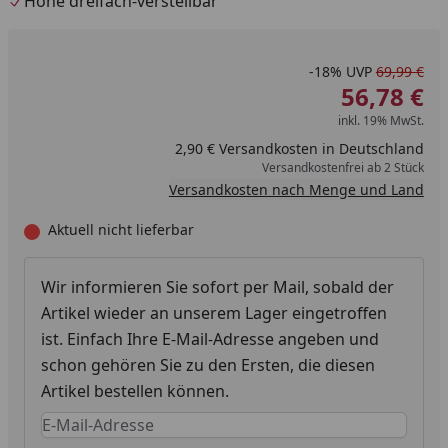
Höhe dreifach-verstellbar
-18%
UVP
69,99 €
56,78 €
inkl. 19% MwSt.
2,90 € Versandkosten in Deutschland
Versandkostenfrei ab 2 Stück
Versandkosten nach Menge und Land
Aktuell nicht lieferbar
Wir informieren Sie sofort per Mail, sobald der
Artikel wieder an unserem Lager eingetroffen
ist. Einfach Ihre E-Mail-Adresse angeben und
schon gehören Sie zu den Ersten, die diesen
Artikel bestellen können.
Keine Eingabe erforderlich
Eingabe erforderlich