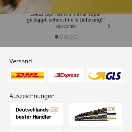
„Alles top. Hat wie immer super
geklappt, sehr schnelle Lieferung!!“
30.07.2026
Versand
Auszeichnungen