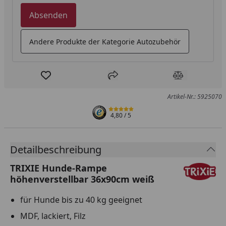
Absenden
Andere Produkte der Kategorie Autozubehör
Produkt zur Wunschliste hinzufügen
Teilen
Produkt Ver
Artikel-Nr.: 5925070
4,80
/ 5
Detailbeschreibung
TRIXIE Hunde-Rampe
höhenverstellbar 36x90cm weiß
für Hunde bis zu 40 kg geeignet
MDF, lackiert, Filz