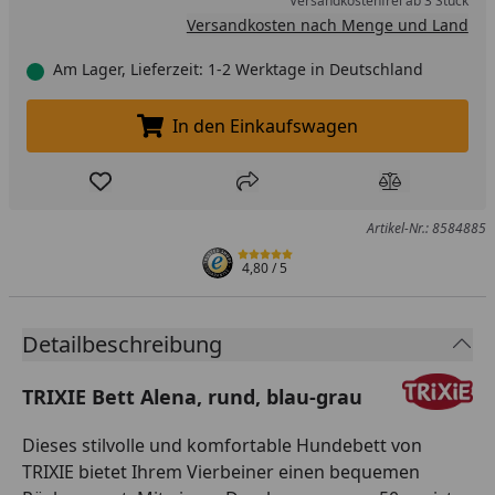
Versandkostenfrei ab 3 Stück
Versandkosten nach Menge und Land
Am Lager, Lieferzeit: 1-2 Werktage in Deutschland
In den Einkaufswagen
In den Einkaufswagen legen
Produkt zur Wunschliste hinzufügen
Teilen
Produkt Ver
Artikel-Nr.: 8584885
4,80
/ 5
Detailbeschreibung
TRIXIE Bett Alena, rund, blau-grau
Dieses stilvolle und komfortable Hundebett von
TRIXIE bietet Ihrem Vierbeiner einen bequemen