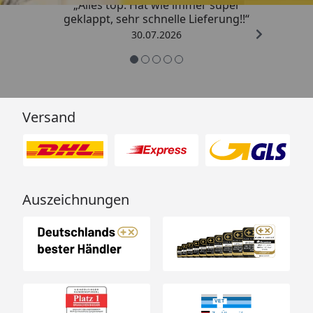
„Alles top. Hat wie immer super
geklappt, sehr schnelle Lieferung!!“
30.07.2026
Versand
Auszeichnungen