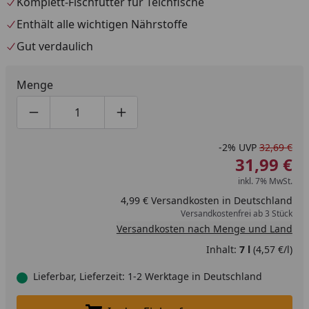
Komplett-Fischfutter für Teichfische
Enthält alle wichtigen Nährstoffe
Gut verdaulich
Menge
Produktmenge um eins verringern
Produktmenge manuell eingeben
Produktmenge um eins erhöhen
-2%
UVP
32,69 €
31,99 €
inkl. 7% MwSt.
4,99 € Versandkosten in Deutschland
Versandkostenfrei ab 3 Stück
Versandkosten nach Menge und Land
Inhalt:
7 l
(4,57 €/l)
Lieferbar, Lieferzeit: 1-2 Werktage in Deutschland