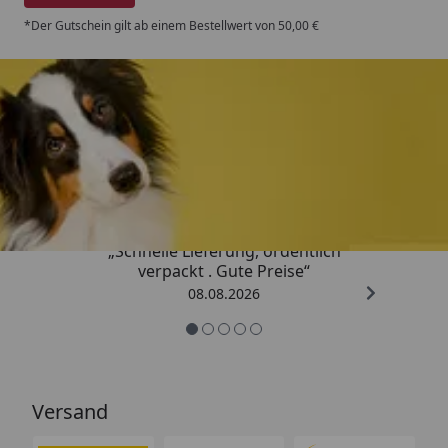
*Der Gutschein gilt ab einem Bestellwert von 50,00 €
Trusted Shops
4,80
/ 5
„Schnelle Lieferung, ordentlich
verpackt . Gute Preise“
08.08.2026
Versand