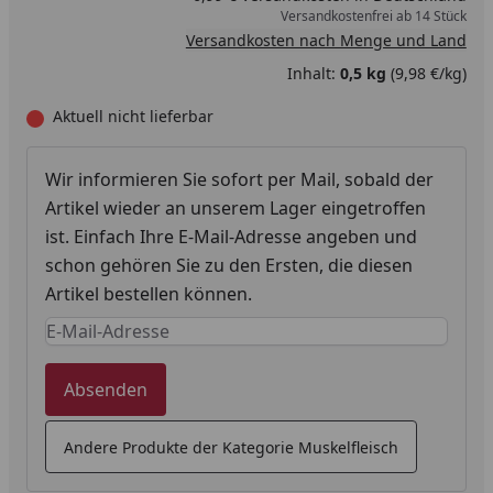
Versandkostenfrei ab 14 Stück
Versandkosten nach Menge und Land
Inhalt:
0,5 kg
(9,98 €/kg)
Aktuell nicht lieferbar
Wir informieren Sie sofort per Mail, sobald der
Artikel wieder an unserem Lager eingetroffen
ist. Einfach Ihre E-Mail-Adresse angeben und
schon gehören Sie zu den Ersten, die diesen
Artikel bestellen können.
Keine Eingabe erforderlich
Eingabe erforderlich
Absenden
Andere Produkte der Kategorie Muskelfleisch