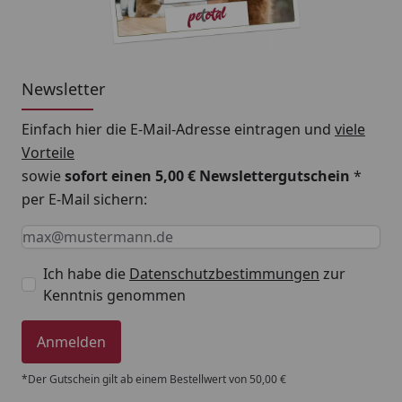
Newsletter
Einfach hier die E-Mail-Adresse eintragen und
viele
Vorteile
sowie
sofort einen 5,00 € Newslettergutschein
*
per E-Mail sichern:
Keine Eingabe erforderlich
Eingabe erforderlich
E-Mail *
Ich habe die
Datenschutzbestimmungen
zur
Kenntnis genommen
Anmelden
*Der Gutschein gilt ab einem Bestellwert von 50,00 €