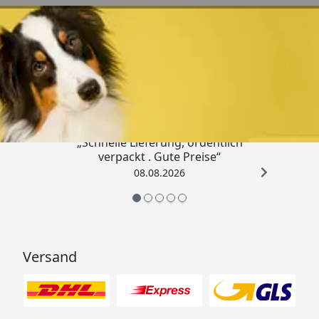
Trusted Shops
4,80
/ 5
„Schnelle Lieferung, ordentlich
verpackt . Gute Preise“
08.08.2026
Versand