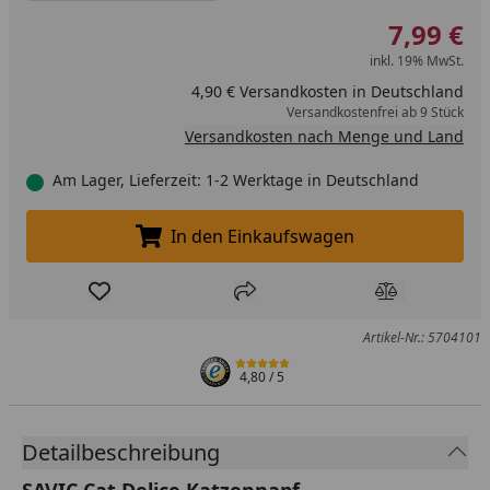
7,99 €
inkl. 19% MwSt.
4,90 € Versandkosten in Deutschland
Versandkostenfrei ab 9 Stück
Versandkosten nach Menge und Land
Am Lager, Lieferzeit: 1-2 Werktage in Deutschland
In den Einkaufswagen
In den Einkaufswagen legen
Produkt zur Wunschliste hinzufügen
Teilen
Produkt Ver
Artikel-Nr.: 5704101
4,80
/ 5
Detailbeschreibung
SAVIC Cat Delice Katzennapf