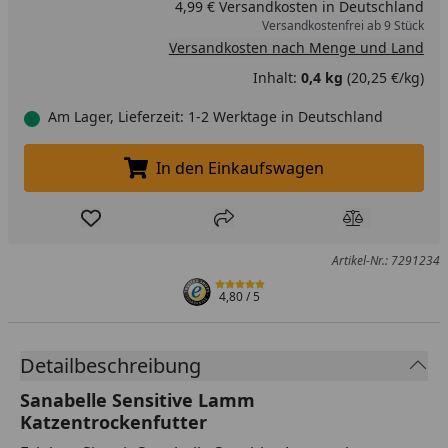
4,99 € Versandkosten in Deutschland
Versandkostenfrei ab 9 Stück
Versandkosten nach Menge und Land
Inhalt:
0,4 kg
(20,25 €/kg)
Am Lager, Lieferzeit: 1-2 Werktage in Deutschland
In den Einkaufswagen
In den Einkaufswagen legen
Produkt zur Wunschliste hinzufügen
Teilen
Produkt Ver
Artikel-Nr.: 7291234
4,80
/ 5
Detailbeschreibung
Sanabelle Sensitive Lamm
Katzentrockenfutter