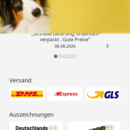
Trusted Shops
4,80
/ 5
„Schnelle Lieferung, ordentlich
verpackt . Gute Preise“
08.08.2026
Versand
Auszeichnungen