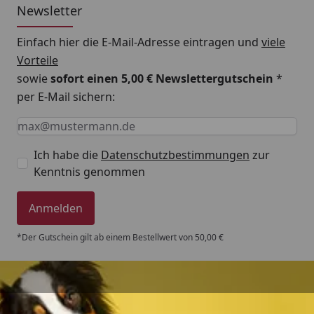
Newsletter
Einfach hier die E-Mail-Adresse eintragen und
viele
Vorteile
sowie
sofort einen 5,00 € Newslettergutschein
*
per E-Mail sichern:
Keine Eingabe erforderlich
Eingabe erforderlich
E-Mail *
Ich habe die
Datenschutzbestimmungen
zur
Kenntnis genommen
Anmelden
*Der Gutschein gilt ab einem Bestellwert von 50,00 €