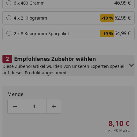
46,99 €
6 x 400 Gramm
62,99 €
4 x 2 Kilogramm
-10 %
64,99 €
2 x 8 Kilogramm Sparpaket
-19 %
Empfohlenes Zubehör wählen
Diese Zubehörartikel wurden von unseren Experten speziell
auf dieses Produkt abgestimmt.
Menge
Produktmenge um eins verringern
Produktmenge manuell eingeben
Produktmenge um eins erhöhen
8,10 €
inkl. 7% MwSt.