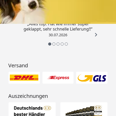
4,80
/ 5
„Alles top. Hat wie immer super
geklappt, sehr schnelle Lieferung!!“
30.07.2026
Versand
Auszeichnungen