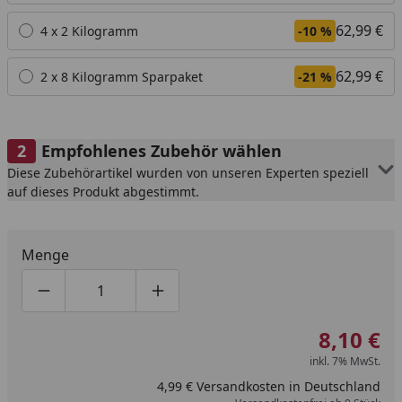
62,99 €
4 x 2 Kilogramm
-10 %
62,99 €
2 x 8 Kilogramm Sparpaket
-21 %
Empfohlenes Zubehör wählen
Diese Zubehörartikel wurden von unseren Experten speziell
auf dieses Produkt abgestimmt.
Menge
Produktmenge um eins verringern
Produktmenge manuell eingeben
Produktmenge um eins erhöhen
8,10 €
inkl. 7% MwSt.
4,99 € Versandkosten in Deutschland