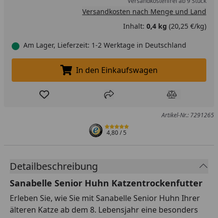
Versandkostenfrei ab 9 Stück
Versandkosten nach Menge und Land
Inhalt:
0,4 kg
(20,25 €/kg)
Am Lager, Lieferzeit: 1-2 Werktage in Deutschland
In den Einkaufswagen
In den Einkaufswagen legen
Produkt zur Wunschliste hinzufügen
Teilen
Produkt Ver
Artikel-Nr.: 7291265
4,80
/ 5
Detailbeschreibung
Sanabelle Senior Huhn Katzentrockenfutter
Erleben Sie, wie Sie mit Sanabelle Senior Huhn Ihrer
älteren Katze ab dem 8. Lebensjahr eine besonders