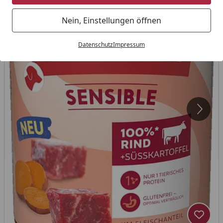
Nein, Einstellungen öffnen
Datenschutz
Impressum
Produk