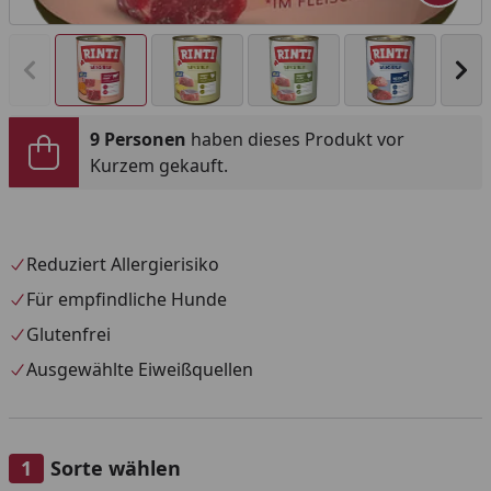
Vorheriges Bild anzeigen
Näc
9 Personen
haben dieses Produkt vor
Kurzem gekauft.
Reduziert Allergierisiko
Für empfindliche Hunde
Glutenfrei
Ausgewählte Eiweißquellen
Sorte wählen