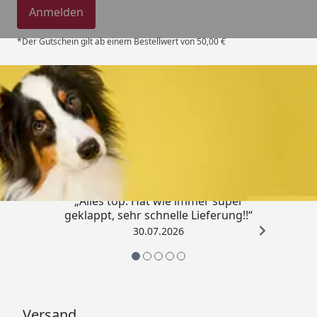
Anmelden
*Der Gutschein gilt ab einem Bestellwert von 50,00 €
Trusted Shops
4,80
/ 5
„Alles top. Hat wie immer super
geklappt, sehr schnelle Lieferung!!“
30.07.2026
Versand