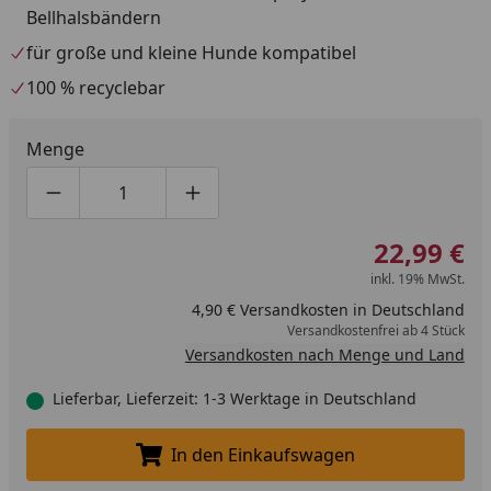
Bellhalsbändern
für große und kleine Hunde kompatibel
100 % recyclebar
Menge
Produktmenge um eins verringern
Produktmenge manuell eingeben
Produktmenge um eins erhöhen
22,99 €
inkl. 19% MwSt.
4,90 € Versandkosten in Deutschland
Versandkostenfrei ab 4 Stück
Versandkosten nach Menge und Land
Lieferbar, Lieferzeit: 1-3 Werktage in Deutschland
In den Einkaufswagen
In den Einkaufswagen legen