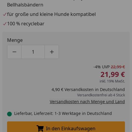
Bellhalsbändern
für große und kleine Hunde kompatibel
100 % recyclebar
Menge
Produktmenge um eins verringern
Produktmenge manuell eingeben
Produktmenge um eins erhöhen
-4%
UVP
22,99 €
21,99 €
inkl. 19% MwSt.
4,90 € Versandkosten in Deutschland
Versandkostenfrei ab 4 Stück
Versandkosten nach Menge und Land
Lieferbar, Lieferzeit: 1-3 Werktage in Deutschland
In den Einkaufswagen
In den Einkaufswagen legen