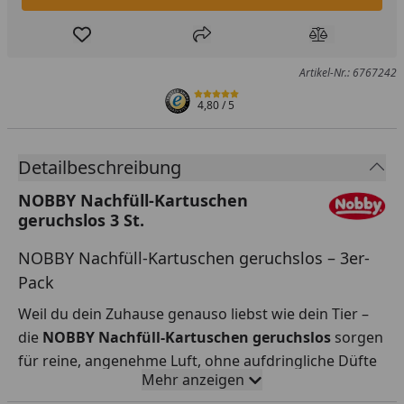
Produkt zur Wunschliste hinzufügen
Teilen
Produkt Ver
Artikel-Nr.: 6767242
4,80
/ 5
Detailbeschreibung
NOBBY Nachfüll-Kartuschen
geruchslos 3 St.
NOBBY Nachfüll-Kartuschen geruchslos – 3er-
Pack
Weil du dein Zuhause genauso liebst wie dein Tier –
die
NOBBY Nachfüll-Kartuschen geruchslos
sorgen
für reine, angenehme Luft, ohne aufdringliche Düfte
Mehr anzeigen
oder chemische Parfums. Sie sind die stille