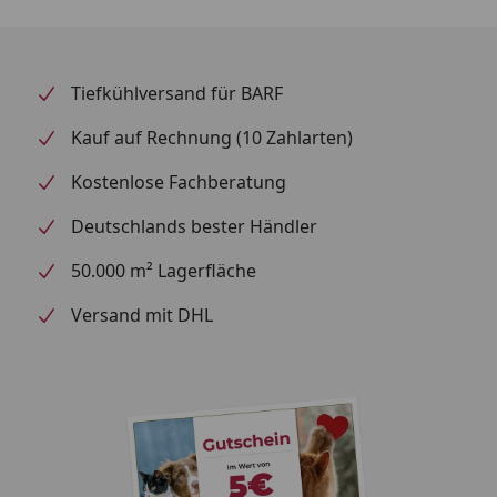
gröberen Saaten wie z. B. Erdnüssen,
Sonnenblumenkerne und Streufutter gefüllt werden.
Tiefkühlversand für BARF
Kauf auf Rechnung (10 Zahlarten)
Kostenlose Fachberatung
Deutschlands bester Händler
50.000 m² Lagerfläche
Versand mit DHL