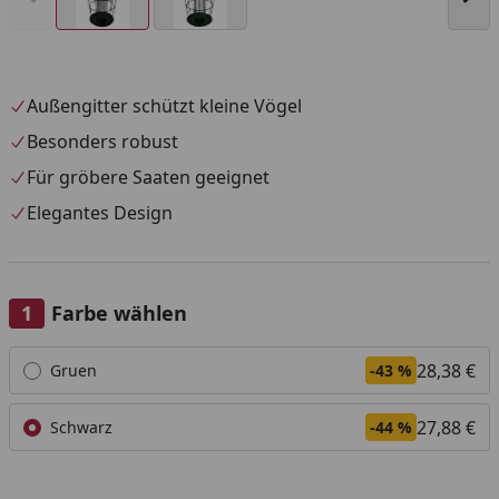
Außengitter schützt kleine Vögel
Besonders robust
Für gröbere Saaten geeignet
Elegantes Design
Farbe wählen
Alle anzeigen (2)
28,38 €
Gruen
-43 %
27,88 €
Schwarz
-44 %