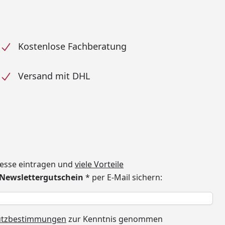
Kostenlose Fachberatung
Versand mit DHL
dresse eintragen und
viele Vorteile
€ Newslettergutschein
* per E-Mail sichern:
h
utzbestimmungen
zur Kenntnis genommen