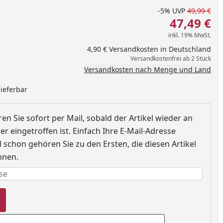
-5%
UVP
49,99 €
47,49 €
inkl. 19% MwSt.
4,90 € Versandkosten in Deutschland
Versandkostenfrei ab 2 Stück
Versandkosten nach Menge und Land
lieferbar
en Sie sofort per Mail, sobald der Artikel wieder an
r eingetroffen ist. Einfach Ihre E-Mail-Adresse
schon gehören Sie zu den Ersten, die diesen Artikel
nnen.
nzufügen
e erforderlich
rderlich