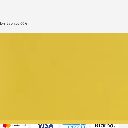
lwert von 50,00 €
rten