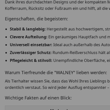
Dank ihres durchdachten Designs und der kompakten 
Kofferraum, Rücksitz oder Fußraum ein und hilft, all die
Eigenschaften, die begeistern:
Stabil & langlebig:
Hergestellt aus hochwertigem, str
Clevere Aufteilung:
Ein geräumiges Hauptfach und me
Universell einsetzbar:
Ideal auch außerhalb des Auto
Zuverlässiger Schutz:
Rundum-Reißverschluss hält al
Pflegeleicht & stilvoll:
Unempfindliche Oberfläche, ei
Warum Tierfreunde die "WALNEY" lieben werden:
Als Tierhalter wissen Sie, dass das Wohl Ihres Lieblings be
ordentlich verstaut. So wird jeder Ausflug entspannter 
Wichtige Fakten auf einen Blick: