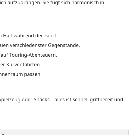
ich aufzudrängen. Sie fügt sich harmonisch in
n Halt während der Fahrt.
auen verschiedenster Gegenstände.
 auf Touring-Abenteuern.
der Kurvenfahrten.
-Innenraum passen.
Spielzeug oder Snacks – alles ist schnell griffbereit und