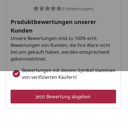
(0 Bewertungen)
Produktbewertungen unserer
Kunden
Unsere Bewertungen sind zu 100% echt.
Bewertungen von Kunden, die ihre Ware nicht
bei uns gekauft haben, werden entsprechend
gekennzeichnet.
Bewertungen mit diesem Symbol stammen
von verifizierten Käufern!
Jetzt Bewertung abgeben