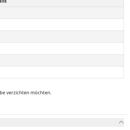
ils
ebe verzichten möchten.