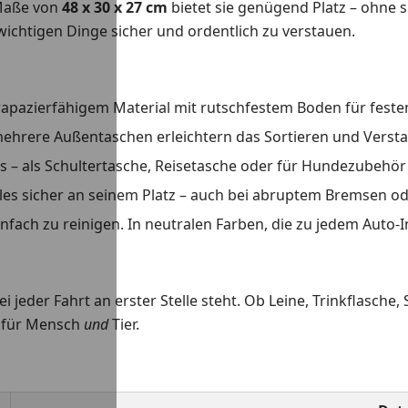
Maße von
48 x 30 x 27 cm
bietet sie genügend Platz – ohne s
 wichtigen Dinge sicher und ordentlich zu verstauen.
apazierfähigem Material mit rutschfestem Boden für feste
hrere Außentaschen erleichtern das Sortieren und Verst
s – als Schultertasche, Reisetasche oder für Hundezubehör
les sicher an seinem Platz – auch bei abruptem Bremsen o
nfach zu reinigen. In neutralen Farben, die zu jedem Auto
i jeder Fahrt an erster Stelle steht. Ob Leine, Trinkflasche, 
– für Mensch
und
Tier.