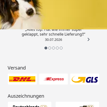
Trusted Shops
4,80
/ 5
„Alles top. Hat wie immer super
geklappt, sehr schnelle Lieferung!!“
30.07.2026
Versand
Auszeichnungen