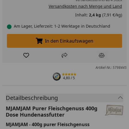
Versandkosten nach Menge und Land
Inhalt:
2,4 kg
(7,91 €/kg)
Am Lager, Lieferzeit: 1-2 Werktage in Deutschland
In den Einkaufswagen
In den Einkaufswagen legen
Produkt zur Wunschliste hinzufügen
Teilen
Produkt Ver
Artikel-Nr.: 5798445
4,80
/ 5
Detailbeschreibung
MJAMJAM Purer Fleischgenuss 400g
Dose Hundenassfutter
MJAMJAM - 400g purer Fleischgenuss