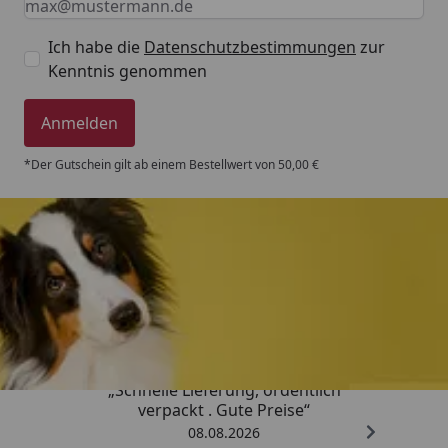
Ich habe die
Datenschutzbestimmungen
zur
Kenntnis genommen
Anmelden
*Der Gutschein gilt ab einem Bestellwert von 50,00 €
Trusted Shops
4,80
/ 5
„Schnelle Lieferung, ordentlich
verpackt . Gute Preise“
08.08.2026