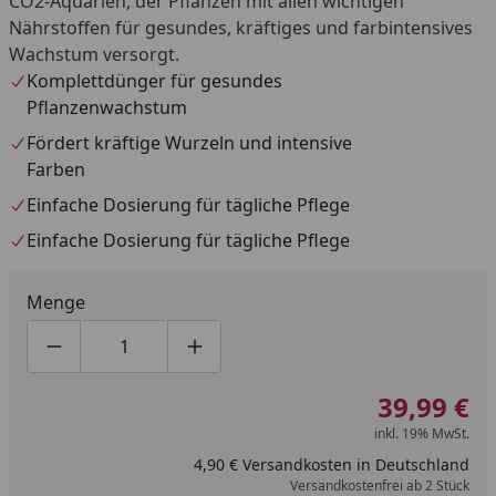
CO2-Aquarien, der Pflanzen mit allen wichtigen
Nährstoffen für gesundes, kräftiges und farbintensives
Wachstum versorgt.
Komplettdünger für gesundes
Pflanzenwachstum
Fördert kräftige Wurzeln und intensive
Farben
Einfache Dosierung für tägliche Pflege
Einfache Dosierung für tägliche Pflege
Menge
Produktmenge um eins verringern
Produktmenge manuell eingeben
Produktmenge um eins erhöhen
39,99 €
inkl. 19% MwSt.
4,90 € Versandkosten in Deutschland
Versandkostenfrei ab 2 Stück