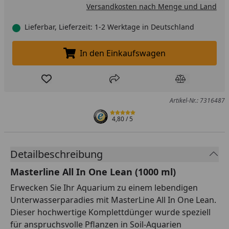
Versandkosten nach Menge und Land
Lieferbar, Lieferzeit: 1-2 Werktage in Deutschland
In den Einkaufswagen
In den Einkaufswagen legen
Produkt zur Wunschliste hinzufügen
Teilen
Produkt Ver
Artikel-Nr.: 7316487
4,80
/ 5
Detailbeschreibung
Masterline All In One Lean (1000 ml)
Erwecken Sie Ihr Aquarium zu einem lebendigen
Unterwasserparadies mit MasterLine All In One Lean.
Dieser hochwertige Komplettdünger wurde speziell
für anspruchsvolle Pflanzen in Soil-Aquarien