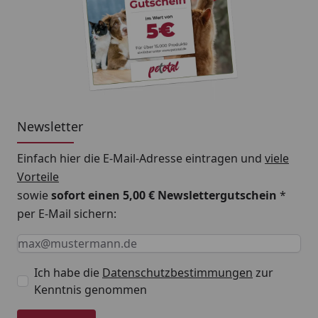
Newsletter
Einfach hier die E-Mail-Adresse eintragen und
viele
Vorteile
sowie
sofort einen 5,00 € Newslettergutschein
*
per E-Mail sichern:
Keine Eingabe erforderlich
Eingabe erforderlich
E-Mail *
Ich habe die
Datenschutzbestimmungen
zur
Kenntnis genommen