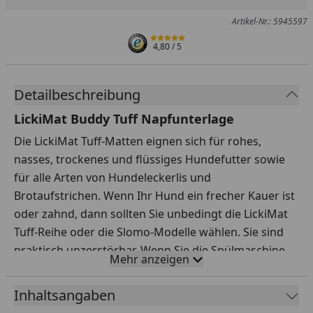
Artikel-Nr.: 5945597
4,80
/ 5
Detailbeschreibung
LickiMat Buddy Tuff Napfunterlage
Die LickiMat Tuff-Matten eignen sich für rohes,
nasses, trockenes und flüssiges Hundefutter sowie
für alle Arten von Hundeleckerlis und
Brotaufstrichen. Wenn Ihr Hund ein frecher Kauer ist
oder zahnd, dann sollten Sie unbedingt die LickiMat
Tuff-Reihe oder die Slomo-Modelle wählen. Sie sind
praktisch unzerstörbar. Wenn Sie die Spülmaschine
Mehr anzeigen
der Handwäsche vorziehen, sollten Sie auch die
LickiMat Tuff-Reihe in Betracht ziehen.
Inhaltsangaben