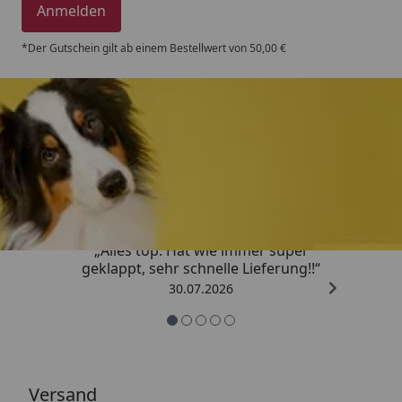
Anmelden
*Der Gutschein gilt ab einem Bestellwert von 50,00 €
Trusted Shops
4,80
/ 5
„Alles top. Hat wie immer super
geklappt, sehr schnelle Lieferung!!“
30.07.2026
Versand