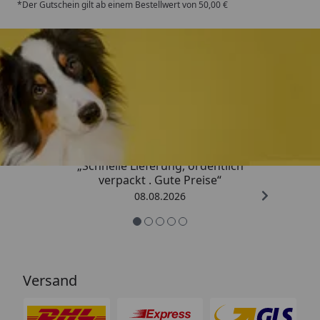
*Der Gutschein gilt ab einem Bestellwert von 50,00 €
Trusted Shops
4,80
/ 5
„Schnelle Lieferung, ordentlich
verpackt . Gute Preise“
08.08.2026
Versand