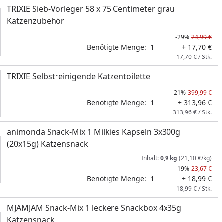
TRIXIE Sieb-Vorleger 58 x 75 Centimeter grau
Katzenzubehör
-29%
24,99 €
Benötigte Menge:
1
+ 17,70 €
17,70 € / Stk.
TRIXIE Selbstreinigende Katzentoilette
-21%
399,99 €
Benötigte Menge:
1
+ 313,96 €
313,96 € / Stk.
animonda Snack-Mix 1 Milkies Kapseln 3x300g
(20x15g) Katzensnack
Inhalt:
0,9 kg
(21,10 €/kg)
-19%
23,67 €
Benötigte Menge:
1
+ 18,99 €
18,99 € / Stk.
MJAMJAM Snack-Mix 1 leckere Snackbox 4x35g
Katzensnack