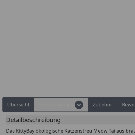
Übersicht
Produktdetails
Zubehör
Bewe
Detailbeschreibung
Das KittyBay ökologische Katzenstreu Meow Tai aus brau