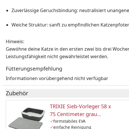
Zuverlässige Geruchsbindung: neutralisiert unange
Weiche Struktur: sanft zu empfindlichen Katzenpfote
Hinweis:
Gewöhne deine Katze in den ersten zwei bis drei Wochen
Leistungsfähigkeit nicht gewährleistet werden.
Fütterungsempfehlung
Informationen vorübergehend nicht verfügbar
Zubehör
TRIXIE Sieb-Vorleger 58 x
75 Centimeter grau
Katzenzubehör
formstabiles EVA
einfache Reinigung