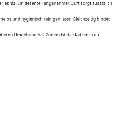
rlebnis. Ein dezenter, angenehmer Duft sorgt zusätzlich
elos und hygienisch reinigen lässt. Gleichzeitig bindet
auberen Umgebung bei. Zudem ist das Katzenstreu
.