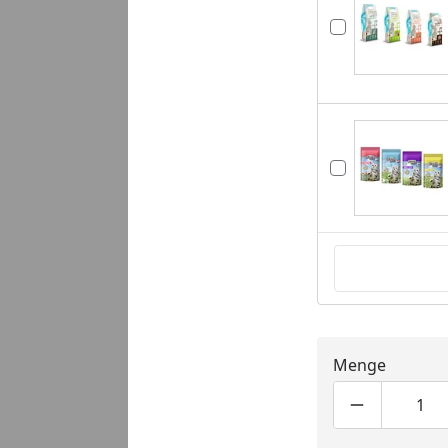
Menge
Produktmen
Pro