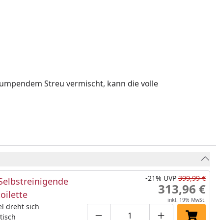
klumpendem Streu vermischt, kann die volle
-21%
UVP
399,99 €
Selbstreinigende
313,96 €
oilette
inkl. 19% MwSt.
 dreht sich
tisch