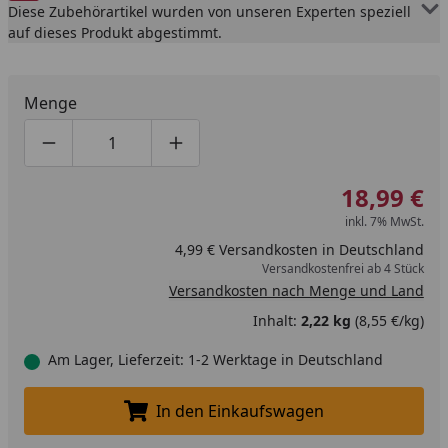
Diese Zubehörartikel wurden von unseren Experten speziell
auf dieses Produkt abgestimmt.
Menge
Produktmenge um eins verringern
Produktmenge manuell eingeben
Produktmenge um eins erhöhen
18,99 €
inkl. 7% MwSt.
4,99 € Versandkosten in Deutschland
Versandkostenfrei ab 4 Stück
Versandkosten nach Menge und Land
Inhalt:
2,22 kg
(8,55 €/kg)
Am Lager, Lieferzeit: 1-2 Werktage in Deutschland
In den Einkaufswagen
In den Einkaufswagen legen