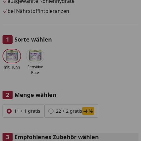
ausgewählte Kohlenhydrate
bei Nährstoffintoleranzen
Sorte wählen
Alle anzeigen (2)
Sensitive
mit Huhn
Pute
Menge wählen
Alle anzeigen (2)
11 + 1 gratis
22 + 2 gratis
-4 %
Empfohlenes Zubehör wählen