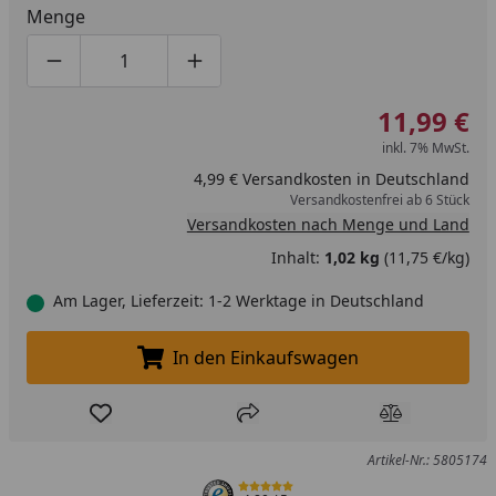
Menge
Produktmenge um eins verringern
Produktmenge manuell eingeben
Produktmenge um eins erhöhen
11,99 €
inkl. 7% MwSt.
4,99 € Versandkosten in Deutschland
Versandkostenfrei ab 6 Stück
Versandkosten nach Menge und Land
Inhalt:
1,02 kg
(11,75 €/kg)
Am Lager, Lieferzeit: 1-2 Werktage in Deutschland
In den Einkaufswagen
In den Einkaufswagen legen
Produkt zur Wunschliste hinzufügen
Teilen
Produkt Ver
Artikel-Nr.: 5805174