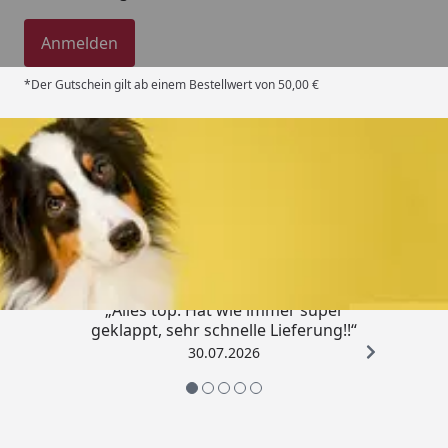
Anmelden
*Der Gutschein gilt ab einem Bestellwert von 50,00 €
Trusted Shops
4,80
/ 5
„Alles top. Hat wie immer super
geklappt, sehr schnelle Lieferung!!“
30.07.2026