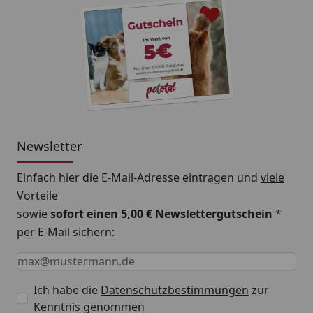
Newsletter
Einfach hier die E-Mail-Adresse eintragen und
viele
Vorteile
sowie
sofort einen 5,00 € Newslettergutschein
*
per E-Mail sichern:
Keine Eingabe erforderlich
Eingabe erforderlich
E-Mail *
Ich habe die
Datenschutzbestimmungen
zur
Kenntnis genommen