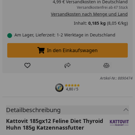
4,99 € Versandkosten in Deutschland
Versandkostenfrei ab 47 Stück
Versandkosten nach Menge und Land
Inhalt:
0,185 kg
(8,05 €/kg)
Am Lager, Lieferzeit: 1-2 Werktage in Deutschland
In den Einkaufswagen
In den Einkaufswagen legen
Produkt zur Wunschliste hinzufügen
Teilen
Produkt Ver
Artikel-Nr.: 8890474
4,80
/ 5
Detailbeschreibung
Kattovit 185gx12 Feline Diet Thyroid
Huhn 185g Katzennassfutter