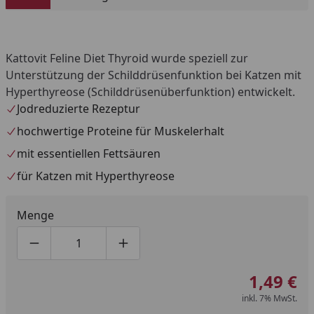
Kattovit Feline Diet Thyroid wurde speziell zur
Unterstützung der Schilddrüsenfunktion bei Katzen mit
Hyperthyreose (Schilddrüsenüberfunktion) entwickelt.
Jodreduzierte Rezeptur
hochwertige Proteine für Muskelerhalt
mit essentiellen Fettsäuren
für Katzen mit Hyperthyreose
Menge
Produktmenge um eins verringern
Produktmenge manuell eingeben
Produktmenge um eins erhöhen
1,49 €
inkl. 7% MwSt.