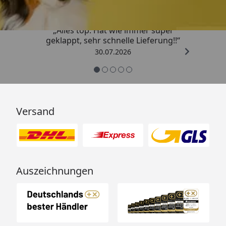
„Alles top. Hat wie immer super
geklappt, sehr schnelle Lieferung!!“
30.07.2026
Versand
Auszeichnungen