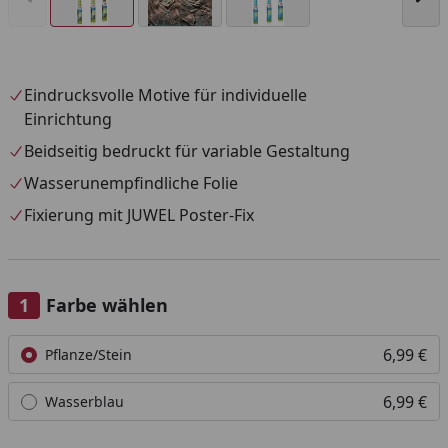
Eindrucksvolle Motive für individuelle
Einrichtung
Beidseitig bedruckt für variable Gestaltung
Wasserunempfindliche Folie
Fixierung mit JUWEL Poster-Fix
Farbe wählen
Alle anzeigen (2)
6,99 €
Pflanze/Stein
6,99 €
Wasserblau