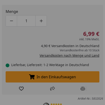
Menge
Produktmenge um eins verringern
Produktmenge manuell eingeben
Produktmenge um eins erhöhen
6,99 €
inkl. 19% MwSt.
4,90 € Versandkosten in Deutschland
Versandkostenfrei ab 10 Stück
Versandkosten nach Menge und Land
Lieferbar, Lieferzeit: 1-2 Werktage in Deutschland
In den Einkaufswagen
In den Einkaufswagen legen
Produkt zur Wunschliste hinzufügen
Teilen
Produkt Ver
Artikel-Nr.: 5832026