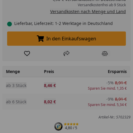
Versandkostenfrei ab 9 Stück
Versandkosten nach Menge und Land
Lieferbar, Lieferzeit: 1-2 Werktage in Deutschland
In den Einkaufswagen
In den Einkaufswagen legen
Produkt zur Wunschliste hinzufügen
Teilen
Produkt Ver
Menge
Preis
Ersparnis
-5%
8,91 €
ab 3 Stück
8,46 €
Sparen Sie mind. 1,35 €
-9%
8,91 €
ab 6 Stück
8,02 €
Sparen Sie mind. 5,34 €
Artikel-Nr.: 5702329
4,80
/ 5