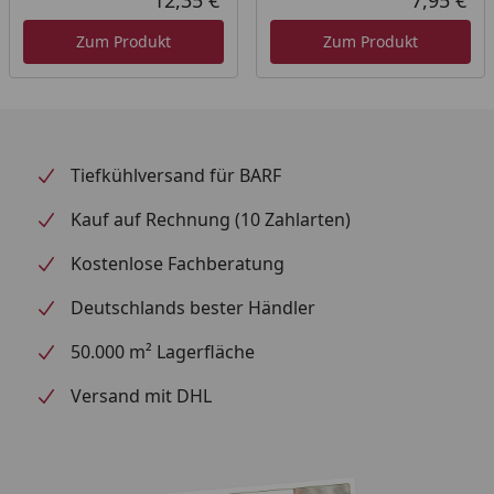
Aktueller Preis
Akt
Zum Produkt
Zum Produkt
Tiefkühlversand für BARF
Kauf auf Rechnung (10 Zahlarten)
Kostenlose Fachberatung
Deutschlands bester Händler
50.000 m² Lagerfläche
Versand mit DHL