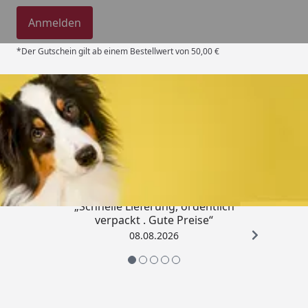
Anmelden
*Der Gutschein gilt ab einem Bestellwert von 50,00 €
Trusted Shops
4,80
/ 5
„Schnelle Lieferung, ordentlich
verpackt . Gute Preise“
08.08.2026