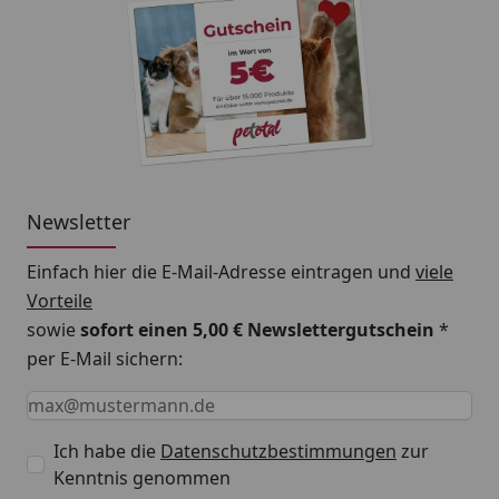
Newsletter
Einfach hier die E-Mail-Adresse eintragen und
viele
Vorteile
sowie
sofort einen 5,00 € Newslettergutschein
*
per E-Mail sichern:
Keine Eingabe erforderlich
Eingabe erforderlich
E-Mail *
Ich habe die
Datenschutzbestimmungen
zur
Kenntnis genommen