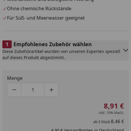
Ohne chemische Rückstände
Für Süß- und Meerwasser geeignet
Empfohlenes Zubehör wählen
Diese Zubehörartikel wurden von unseren Experten speziell
auf dieses Produkt abgestimmt.
Menge
Produktmenge um eins verringern
Produktmenge manuell eingeben
Produktmenge um eins erhöhen
8,91 €
inkl. 19% MwSt.
8,46 €
ab
3
Stück
4,90 € Versandkosten in Deutschland