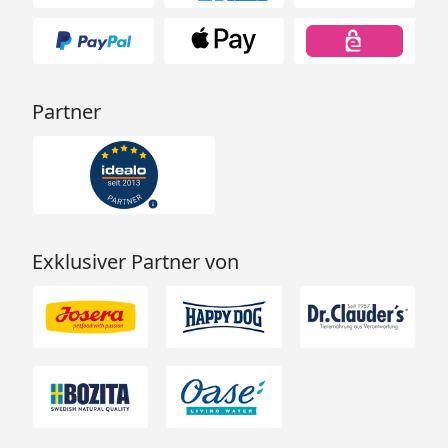
Partner
Exklusiver Partner von