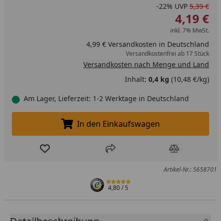
-22%
UVP
5,39 €
4,19 €
inkl. 7% MwSt.
4,99 € Versandkosten in Deutschland
Versandkostenfrei ab 17 Stück
Versandkosten nach Menge und Land
Inhalt:
0,4 kg
(10,48 €/kg)
Am Lager, Lieferzeit: 1-2 Werktage in Deutschland
In den Einkaufswagen
In den Einkaufswagen legen
Produkt zur Wunschliste hinzufügen
Teilen
Produkt Ver
Artikel-Nr.: 5658701
4,80
/ 5