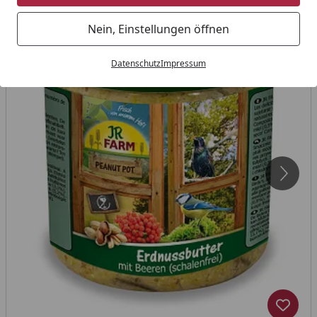
Nein, Einstellungen öffnen
Datenschutz
Impressum
Produk