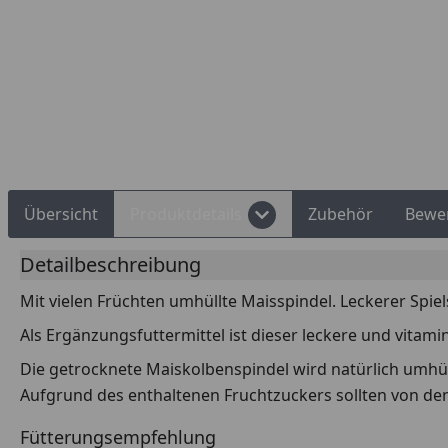
Übersicht
Produktdetails
Zubehör
Bewe
Detailbeschreibung
Mit vielen Früchten umhüllte Maisspindel. Leckerer Spiel
Als Ergänzungsfuttermittel ist dieser leckere und vitami
Die getrocknete Maiskolbenspindel wird natürlich umhül
Aufgrund des enthaltenen Fruchtzuckers sollten von den
Fütterungsempfehlung