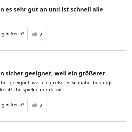
es sehr gut an und ist schnell alle
g hilfreich?
0
n sicher geeignet, weil ein größerer
cher geeignet, weil ein größerer Schnabel benötigt
esittiche spielen nur damit.
g hilfreich?
0