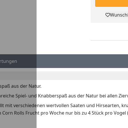
Wunschl
Pro
rtungen
spaß aus der Natur.
nreiche Spiel- und Knabberspaß aus der Natur bei allen Zier
lt mit verschiedenen wertvollen Saaten und Hirsearten, k
 Corn Rolls Frucht pro Woche nur bis zu 4 Stück pro Vogel