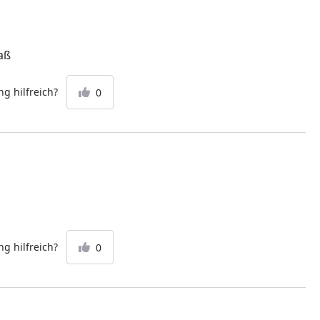
aß
g hilfreich?
0
g hilfreich?
0