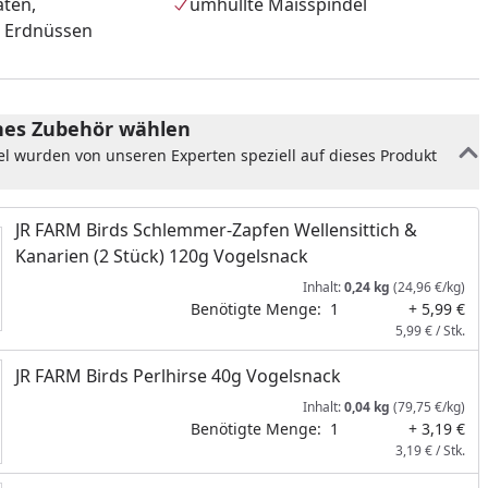
aten,
umhüllte Maisspindel
d Erdnüssen
es Zubehör wählen
el wurden von unseren Experten speziell auf dieses Produkt
JR FARM Birds Schlemmer-Zapfen Wellensittich &
Kanarien (2 Stück) 120g Vogelsnack
Inhalt:
0,24 kg
(24,96 €/kg)
Benötigte Menge:
1
+ 5,99 €
5,99 € / Stk.
nzufügen
JR FARM Birds Perlhirse 40g Vogelsnack
Inhalt:
0,04 kg
(79,75 €/kg)
Benötigte Menge:
1
+ 3,19 €
3,19 € / Stk.