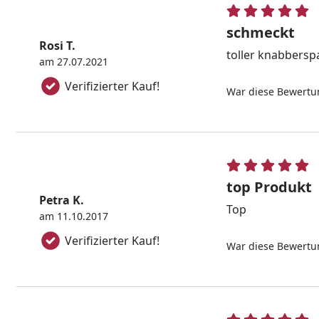
schmeckt
Rosi T.
toller knabbersp
am 27.07.2021
Verifizierter Kauf!
War diese Bewertun
top Produkt
Petra K.
Top
am 11.10.2017
Verifizierter Kauf!
War diese Bewertun