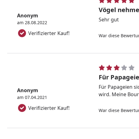
Vögel nehmen 
Anonym
Sehr gut
am 28.08.2022
Verifizierter Kauf!
War diese Bewertun
Für Papageie
Für Papageien si
Anonym
wird. Meine Bourk
am 07.04.2021
Verifizierter Kauf!
War diese Bewertun