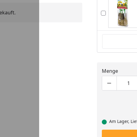
ekauft.
Menge
Produktmen
Pro
Am Lager, Lie