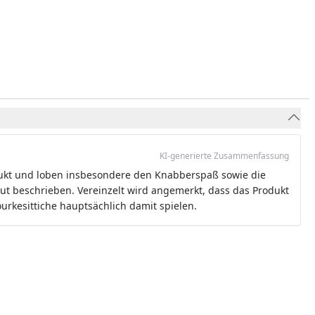
KI-generierte Zusammenfassung
ukt und loben insbesondere den Knabberspaß sowie die
gut beschrieben. Vereinzelt wird angemerkt, dass das Produkt
ourkesittiche hauptsächlich damit spielen.