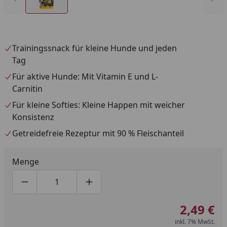
Trainingssnack für kleine Hunde und jeden
Tag
Für aktive Hunde: Mit Vitamin E und L-
Carnitin
Für kleine Softies: Kleine Happen mit weicher
Konsistenz
Getreidefreie Rezeptur mit 90 % Fleischanteil
Menge
Produktmenge um eins verringern
Produktmenge manuell eingeben
Produktmenge um eins erhöhen
2,49 €
inkl. 7% MwSt.