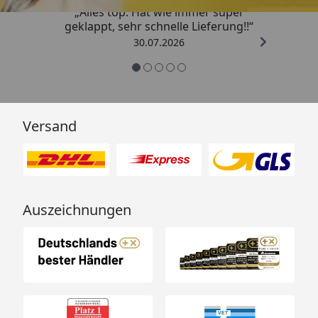
„Alles top. Hat wie immer super
geklappt, sehr schnelle Lieferung!!“
30.07.2026
Versand
Auszeichnungen