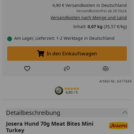
4,90 € Versandkosten in Deutschland
Versandkostenfrei ab 28 Stück
Versandkosten nach Menge und Land
Inhalt:
0,07 kg
(35,57 €/kg)
Am Lager, Lieferzeit: 1-2 Werktage in Deutschland
In den Einkaufswagen
In den Einkaufswagen legen
Produkt zur Wunschliste hinzufügen
Teilen
Produkt Ver
Artikel-Nr.: 6477684
4,80
/ 5
Detailbeschreibung
Josera Hund 70g Meat Bites Mini
Turkey