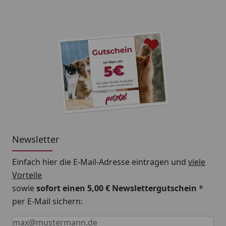
Newsletter
Einfach hier die E-Mail-Adresse eintragen und
viele
Vorteile
sowie
sofort einen 5,00 € Newslettergutschein
*
per E-Mail sichern:
Keine Eingabe erforderlich
Eingabe erforderlich
E-Mail *