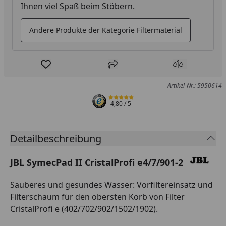
Ihnen viel Spaß beim Stöbern.
Andere Produkte der Kategorie Filtermaterial
Produkt zur Wunschliste hinzufügen
Teilen
Produkt Ver
Artikel-Nr.: 5950614
4,80
/ 5
Detailbeschreibung
JBL SymecPad II CristalProfi e4/7/901-2
Sauberes und gesundes Wasser: Vorfiltereinsatz und
Filterschaum für den obersten Korb von Filter
CristalProfi e (402/702/902/1502/1902).