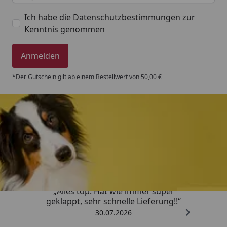
Ich habe die
Datenschutzbestimmungen
zur
Kenntnis genommen
Anmelden
*Der Gutschein gilt ab einem Bestellwert von 50,00 €
Trusted Shops
4,80
/ 5
„Alles top. Hat wie immer super
geklappt, sehr schnelle Lieferung!!“
30.07.2026