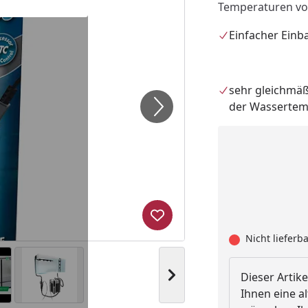
Temperaturen von
Einfacher Einb
sehr gleichmäß
der Wassertem
Produkt zur Wunschliste hi
Nicht lieferb
Nächstes Bild anzeigen
Dieser Artike
Ihnen eine al