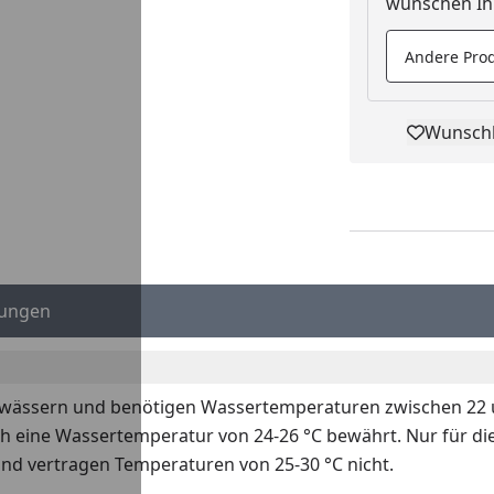
wünschen Ihn
Andere Prod
Youtube-Video
Youtube-Video
Wunschl
Pro
ungen
wässern und benötigen Wassertemperaturen zwischen 22 un
 eine Wassertemperatur von 24-26 °C bewährt. Nur für die 
d vertragen Temperaturen von 25-30 °C nicht.