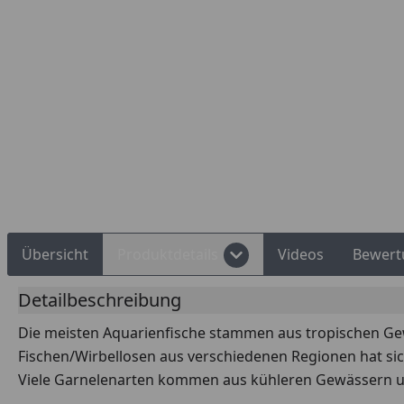
Übersicht
Produktdetails
Videos
Bewert
Detailbeschreibung
Die meisten Aquarienfische stammen aus tropischen Ge
Fischen/Wirbellosen aus verschiedenen Regionen hat sich
Viele Garnelenarten kommen aus kühleren Gewässern un