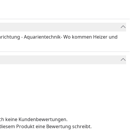
einrichtung - Aquarientechnik- Wo kommen Heizer und
Youtube-Video
och keine Kundenbewertungen.
u diesem Produkt eine Bewertung schreibt.