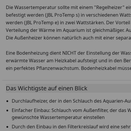
Die Wassertemperatur sollte mit einem "Regelheizer" ein
befestigt werden (JBL ProTemp s) in verschiedenen Watt
werden (JBL ProTemp e) in zwei Wattstärken. Der Vortei
Verteilung der Wärme im Aquarium ist gleichmäßiger. Au
Die Außenheizer können natürlich auch mit einer sepa
Eine Bodenheizung dient NICHT der Einstellung der Wa
erwärmte Wasser am Heizkabel aufsteigt und in den Ber
ein perfektes Pflanzenwachstum. Bodenheizkabel müsse
Das Wichtigste auf einen Blick
Durchlaufheizer, der in den Schlauch des Aquarien-Au
Einfacher Einbau: Schlauch vom Außenfilter, der das
gewünschte Wassertemperatur einstellen
Durch den Einbau in den Filterkreislauf wird eine se