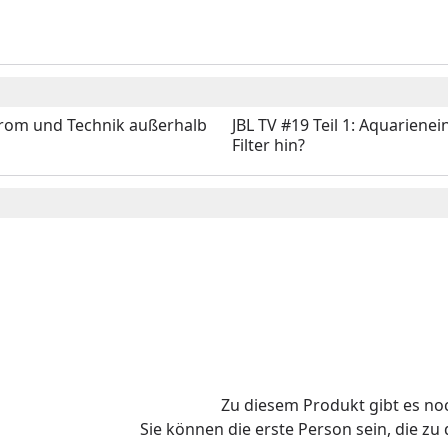
trom und Technik außerhalb
JBL TV #19 Teil 1: Aquarien
Filter hin?
o
Zu diesem Produkt gibt es n
Sie können die erste Person sein, die z