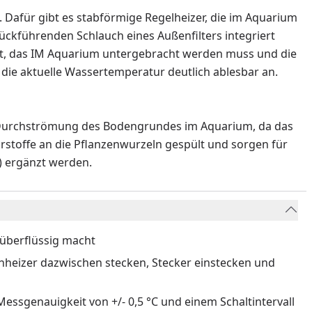
. Dafür gibt es stabförmige Regelheizer, die im Aquarium
ückführenden Schlauch eines Außenfilters integriert
 ist, das IM Aquarium untergebracht werden muss und die
die aktuelle Wassertemperatur deutlich ablesbar an.
e Durchströmung des Bodengrundes im Aquarium, da das
stoffe an die Pflanzenwurzeln gespült und sorgen für
) ergänzt werden.
 überflüssig macht
nheizer dazwischen stecken, Stecker einstecken und
essgenauigkeit von +/- 0,5 °C und einem Schaltintervall