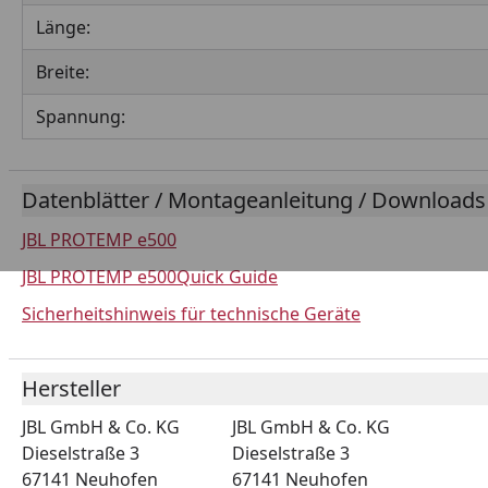
Länge:
Breite:
Spannung:
Datenblätter / Montageanleitung / Downloads
JBL PROTEMP e500
JBL PROTEMP e500Quick Guide
Sicherheitshinweis für technische Geräte
Hersteller
JBL GmbH & Co. KG
JBL GmbH & Co. KG
Dieselstraße 3
Dieselstraße 3
67141 Neuhofen
67141 Neuhofen