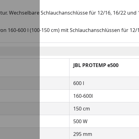
ur. Wechselbare Schlauchanschlüsse für 12/16, 16/22 und
von 160-600 l (100-150 cm) mit Schlauchanschlüssen für 1
JBL PROTEMP e500
600 l
160-600l
150 cm
500 W
295 mm