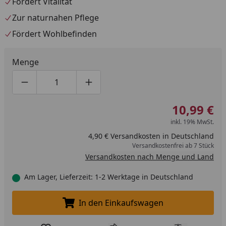
Fördert Vitalität
Zur naturnahen Pflege
Fördert Wohlbefinden
Menge
Produktmenge um eins verringern
Produktmenge manuell eingeben
Produktmenge um eins erhöhen
10,99 €
inkl. 19% MwSt.
4,90 € Versandkosten in Deutschland
Versandkostenfrei ab 7 Stück
Versandkosten nach Menge und Land
Am Lager, Lieferzeit: 1-2 Werktage in Deutschland
In den Einkaufswagen
In den Einkaufswagen legen