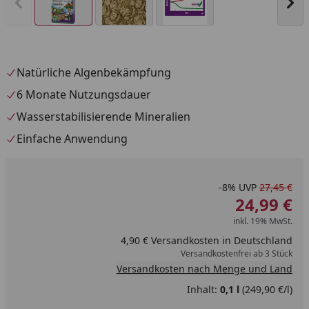
Vorheriges Bild anzeigen
Näc
Natürliche Algenbekämpfung
6 Monate Nutzungsdauer
Wasserstabilisierende Mineralien
Einfache Anwendung
-8%
UVP
27,45 €
24,99 €
inkl. 19% MwSt.
4,90 € Versandkosten in Deutschland
Versandkostenfrei ab 3 Stück
Versandkosten nach Menge und Land
Inhalt:
0,1 l
(249,90 €/l)