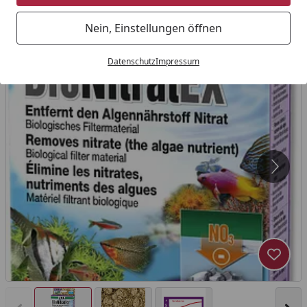
Nein, Einstellungen öffnen
Datenschutz
Impressum
Produk