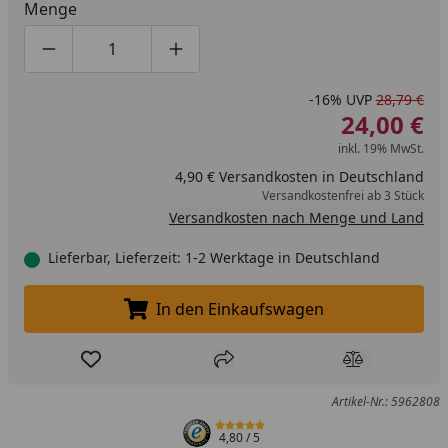
Menge
Produktmenge um eins verringern
Produktmenge manuell eingeben
Produktmenge um eins erhöhen
-16%
UVP
28,79 €
24,00 €
inkl. 19% MwSt.
4,90 € Versandkosten in Deutschland
Versandkostenfrei ab 3 Stück
Versandkosten nach Menge und Land
Lieferbar, Lieferzeit: 1-2 Werktage in Deutschland
In den Einkaufswagen
In den Einkaufswagen legen
Produkt zur Wunschliste hinzufügen
Teilen
Produkt Ver
Artikel-Nr.: 5962808
4,80
/ 5