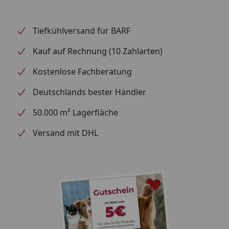
eingesetzt werden. Inkl. 2 m Schlauch (12 / 16 mm)
und verlängerbar bis auf max. 50 cm.
Tiefkühlversand für BARF
Kauf auf Rechnung (10 Zahlarten)
Kostenlose Fachberatung
Deutschlands bester Händler
50.000 m² Lagerfläche
Versand mit DHL