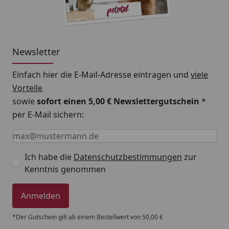
Newsletter
Einfach hier die E-Mail-Adresse eintragen und
viele
Vorteile
sowie
sofort einen 5,00 € Newslettergutschein
*
per E-Mail sichern:
Keine Eingabe erforderlich
Eingabe erforderlich
E-Mail *
Ich habe die
Datenschutzbestimmungen
zur
Kenntnis genommen
Anmelden
*Der Gutschein gilt ab einem Bestellwert von 50,00 €