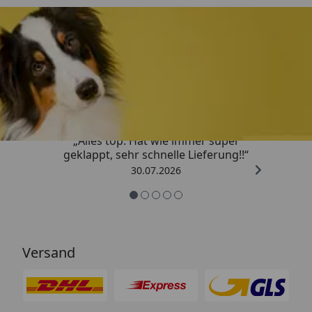
Trusted Shops
4,80
/ 5
„Alles top. Hat wie immer super
geklappt, sehr schnelle Lieferung!!“
30.07.2026
Versand