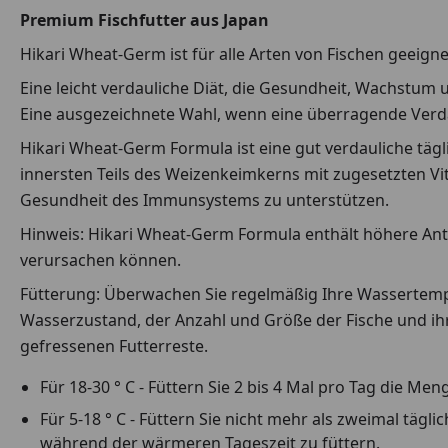
Premium Fischfutter aus Japan
Hikari Wheat-Germ ist für alle Arten von Fischen geeign
Eine leicht verdauliche Diät, die Gesundheit, Wachstum 
Eine ausgezeichnete Wahl, wenn eine überragende Verdau
Hikari Wheat-Germ Formula ist eine gut verdauliche tä
innersten Teils des Weizenkeimkerns mit zugesetzten Vi
Gesundheit des Immunsystems zu unterstützen.
Hinweis: Hikari Wheat-Germ Formula enthält höhere Antei
verursachen können.
Fütterung: Überwachen Sie regelmäßig Ihre Wassertempe
Wasserzustand, der Anzahl und Größe der Fische und ihr
gefressenen Futterreste.
Für 18-30 ° C - Füttern Sie 2 bis 4 Mal pro Tag die Men
Für 5-18 ° C - Füttern Sie nicht mehr als zweimal tägl
während der wärmeren Tageszeit zu füttern.