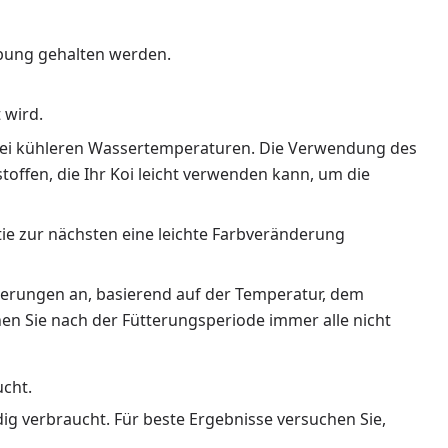
gebung gehalten werden.
 wird.
n bei kühleren Wassertemperaturen. Die Verwendung des
offen, die Ihr Koi leicht verwenden kann, um die
tie zur nächsten eine leichte Farbveränderung
terungen an, basierend auf der Temperatur, dem
en Sie nach der Fütterungsperiode immer alle nicht
ucht.
ndig verbraucht. Für beste Ergebnisse versuchen Sie,