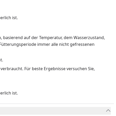
lich ist.
, basierend auf der Temperatur, dem Wasserzustand,
 Fütterungsperiode immer alle nicht gefressenen
t.
g verbraucht. Für beste Ergebnisse versuchen Sie,
lich ist.