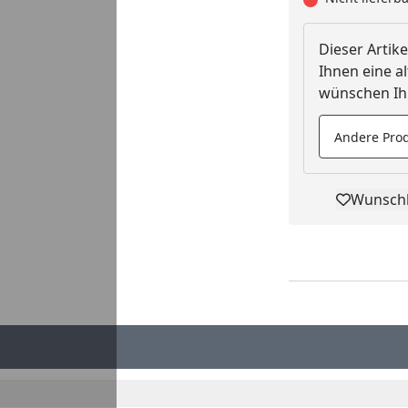
Dieser Artike
Ihnen eine al
wünschen Ihn
Andere Prod
Wunschl
Pro