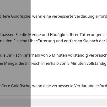
ößere Goldfische, wenn eine verbesserte Verdauung erforder
passen Sie die Menge und Häufigkeit Ihrer Fütterungen an
ermeiden Sie eine Überfütterung und entfernen Sie nach der
, die Ihr Fisch innerhalb von 5 Minuten vollständig verbrauch
 die Menge, die Ihr Fisch innerhalb von 5 Minuten vollständi
ößere Goldfische, wenn eine verbesserte Verdauung erforder